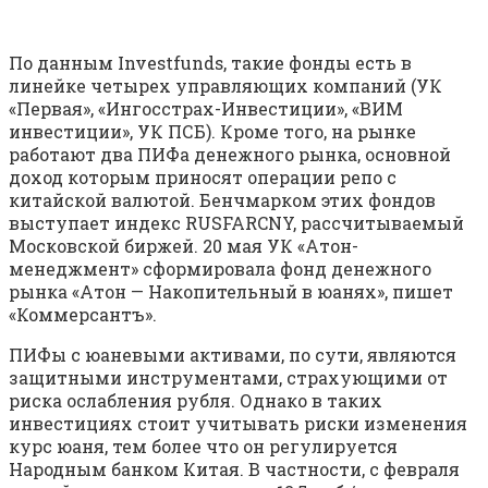
По данным Investfunds, такие фонды есть в
линейке четырех управляющих компаний (УК
«Первая», «Ингосстрах-Инвестиции», «ВИМ
инвестиции», УК ПСБ). Кроме того, на рынке
работают два ПИФа денежного рынка, основной
доход которым приносят операции репо с
китайской валютой. Бенчмарком этих фондов
выступает индекс RUSFARCNY, рассчитываемый
Московской биржей. 20 мая УК «Атон-
менеджмент» сформировала фонд денежного
рынка «Атон — Накопительный в юанях», пишет
«Коммерсантъ».
ПИФы с юаневыми активами, по сути, являются
защитными инструментами, страхующими от
риска ослабления рубля. Однако в таких
инвестициях стоит учитывать риски изменения
курс юаня, тем более что он регулируется
Народным банком Китая. В частности, с февраля