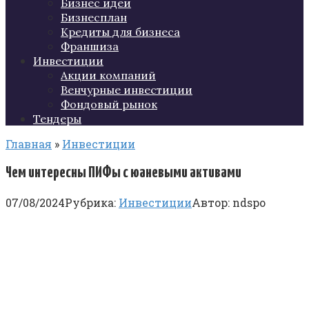
Бизнес идеи
Бизнесплан
Кредиты для бизнеса
Франшиза
Инвестиции
Акции компаний
Венчурные инвестиции
Фондовый рынок
Тендеры
Главная
»
Инвестиции
Чем интересны ПИФы с юаневыми активами
07/08/2024
Рубрика:
Инвестиции
Автор:
ndspo