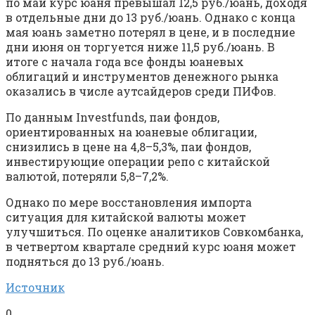
по май курс юаня превышал 12,5 руб./юань, доходя
в отдельные дни до 13 руб./юань. Однако с конца
мая юань заметно потерял в цене, и в последние
дни июня он торгуется ниже 11,5 руб./юань. В
итоге с начала года все фонды юаневых
облигаций и инструментов денежного рынка
оказались в числе аутсайдеров среди ПИФов.
По данным Investfunds, паи фондов,
ориентированных на юаневые облигации,
снизились в цене на 4,8–5,3%, паи фондов,
инвестирующие операции репо с китайской
валютой, потеряли 5,8–7,2%.
Однако по мере восстановления импорта
ситуация для китайской валюты может
улучшиться. По оценке аналитиков Совкомбанка,
в четвертом квартале средний курс юаня может
подняться до 13 руб./юань.
Источник
0