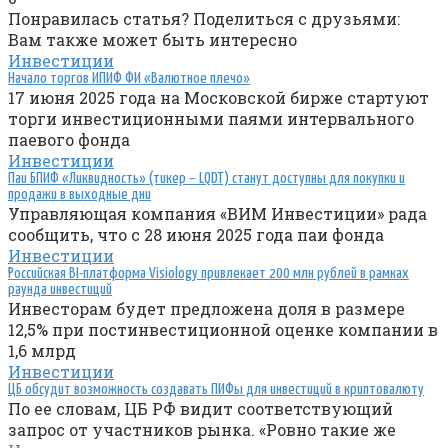
Понравилась статья? Поделиться с друзьями:
Вам также может быть интересно
Инвестиции
Начало торгов ИПИФ ФИ «Валютное плечо»
17 июня 2025 года на Московской бирже стартуют
торги инвестиционными паями интервального
паевого фонда
Инвестиции
Паи БПИФ «Ликвидность» (тикер – LQDT) станут доступны для покупки и
продажи в выходные дни
Управляющая компания «ВИМ Инвестиции» рада
сообщить, что с 28 июня 2025 года паи фонда
Инвестиции
Российская BI-платформа Visiology привлекает 200 млн рублей в рамках
раунда инвестиций
Инвесторам будет предложена доля в размере
12,5% при постинвестиционной оценке компании в
1,6 млрд
Инвестиции
ЦБ обсудит возможность создавать ПИФы для инвестиций в криптовалюту
По ее словам, ЦБ РФ видит соответствующий
запрос от участников рынка. «Ровно такие же