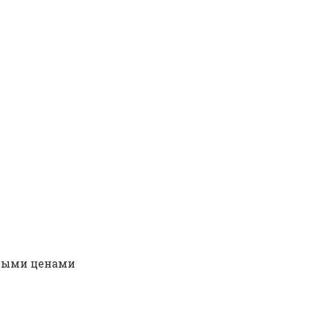
ьными ценами