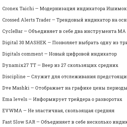
Cronex Taichi — Модернизация индикатора Ишимо
Crossed Alerts Trader — Трендовый индикатор на ос
CycleBar — Объединяет в себе два инструмента MA 
Digital 30 MASHEK — Позволяет выбрать одну из т
Digitals comment — Новый цифровой индикатор
Dynamix27 TT — Веер из 27 скользящих средних
Discipline — Служит для отслеживания предстоящи
Dve Mashki — Отображает на графике цены периоды
Ema levels — Информирует трейдера о разворотах
EVWMA — Не эластичная, скользящая средняя
Fast Slow SAR — Объединяет в себе несколько инди