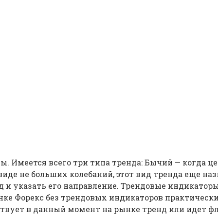
ы. Имеется всего три типа тренда: Бычий — когда ц
 виде не больших колебаний, этот вид тренда еще н
 и указать его направление. Трендовые индикаторы
нке Форекс без трендовых индикаторов практическ
твует в данный момент на рынке тренд или идет фл