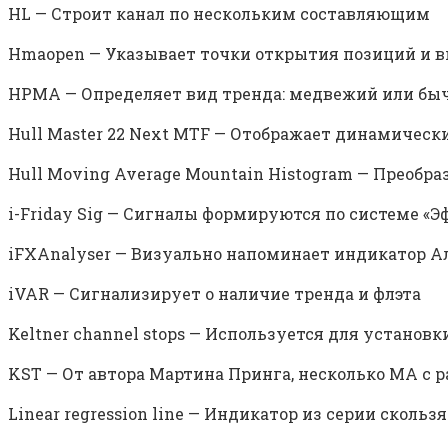
HL — Строит канал по нескольким составляющим
Hmaopen — Указывает точки открытия позиций и 
HPMA — Определяет вид тренда: медвежий или бы
Hull Master 22 Next MTF — Отображает динамическ
Hull Moving Average Mountain Histogram — Преобр
i-Friday Sig — Сигналы формируются по системе «
iFXAnalyser — Визуально напоминает индикатор А
iVAR — Сигнализирует о наличие тренда и флэта
Keltner channel stops — Используется для установк
KST — От автора Мартина Принга, несколько MA с
Linear regression line — Индикатор из серии сколь