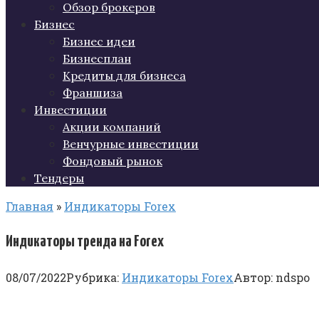
Обзор брокеров
Бизнес
Бизнес идеи
Бизнесплан
Кредиты для бизнеса
Франшиза
Инвестиции
Акции компаний
Венчурные инвестиции
Фондовый рынок
Тендеры
Главная
»
Индикаторы Forex
Индикаторы тренда на Forex
08/07/2022
Рубрика:
Индикаторы Forex
Автор:
ndspo