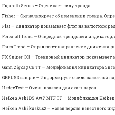
Figurelli Series — Оценивает силу тренда
Fisher — Сигнализирует об изменении тренда. Опре
Flat — Индикатор показывает флэт на валютном ры
Forex off trend — Очередной трендовый индикато
ForexTrend — Определяет направление движения р
FX Sniper CCI — Трендовый индикатор, показывает
Gann ZigZag CB TT — Модификация индикатора Зигз
GBPUSD sample — Информирует о силе валютной п
HedgeTest — Очень полезен для скальперов
Heiken Ashi DS AwP MTF TT — Модификация Heike
Heiken Ashi kuskus2 — Новая версия известного ин