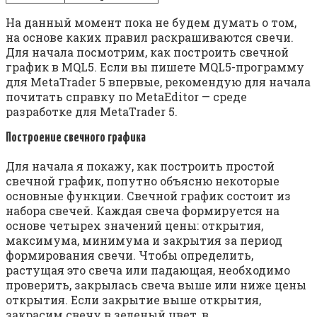
На данный момент пока не будем думать о том,
на основе каких правил раскрашиваются свечи.
Для начала посмотрим, как построить свечной
график в MQL5. Если вы пишете MQL5-программу
для MetaTrader 5 впервые, рекомендую для начала
почитать справку по MetaEditor — среде
разработке для MetaTrader 5.
Построение свечного графика
Для начала я покажу, как построить простой
свечной график, попутно объясню некоторые
основные функции. Свечной график состоит из
набора свечей. Каждая свеча формируется на
основе четырех значений цены: открытия,
максимума, минимума и закрытия за период
формирования свечи. Чтобы определить,
растущая это свеча или падающая, необходимо
проверить, закрылась свеча выше или ниже цены
открытия. Если закрытие выше открытия,
закрасим свечу в зеленый цвет, в