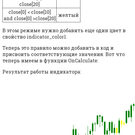
close[20]
close[0] < close[10]
желтый
and close[0] >close[20]
В этом режиме нужно добавить еще один цвет в
свойство indicator_color1.
Теперь это правило можно добавить в код и
присвоить соответствующие значения. Вот что
теперь имеем в функции OnCalculate:
Результат работы индикатора: