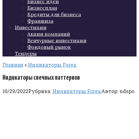
Бизнес идеи
Бизнесплан
Кредиты для бизнеса
Франшиза
Инвестиции
Акции компаний
Венчурные инвестиции
Фондовый рынок
Тендеры
Главная
»
Индикаторы Forex
Индикаторы свечных паттернов
10/29/2022
Рубрика:
Индикаторы Forex
Автор:
ndspo