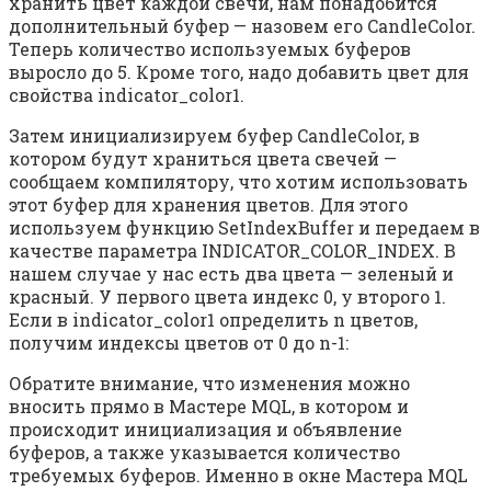
хранить цвет каждой свечи, нам понадобится
дополнительный буфер — назовем его CandleColor.
Теперь количество используемых буферов
выросло до 5. Кроме того, надо добавить цвет для
свойства indicator_color1.
Затем инициализируем буфер CandleColor, в
котором будут храниться цвета свечей —
сообщаем компилятору, что хотим использовать
этот буфер для хранения цветов. Для этого
используем функцию SetIndexBuffer и передаем в
качестве параметра INDICATOR_COLOR_INDEX. В
нашем случае у нас есть два цвета — зеленый и
красный. У первого цвета индекс 0, у второго 1.
Если в indicator_color1 определить n цветов,
получим индексы цветов от 0 до n-1:
Обратите внимание, что изменения можно
вносить прямо в Мастере MQL, в котором и
происходит инициализация и объявление
буферов, а также указывается количество
требуемых буферов. Именно в окне Мастера MQL