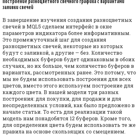
Построение разноцветного свечного графика с вариантами
заливки свечей
В завершение изучения создания разноцветных
свечей в MQL5 сделаем интерфейс в окне
параметров индикатора более информативным.
Это промежуточный шаг для создания
разноцветных свечей, некоторые из которых
будут с заливкой, а другие — без. Количество
необходимых буферов будет одинаковым в обоих
случаях, но их больше, чем количество буферов в
вариантах, рассмотренных ранее. Это потому, что
мы не будем использовать построения для всех
цветов, вместо этого используем построение для
каждого цвета. В нашей модели три разных
построения: для покупки, для продажи и для
неопределенных условий, как было предложено в
начале статьи. То есть для реализации такой
модель нам понадобятся 12 буферов. Кроме того,
для определения цвета будем использовать те же
правила на основе скользящих со смещением.