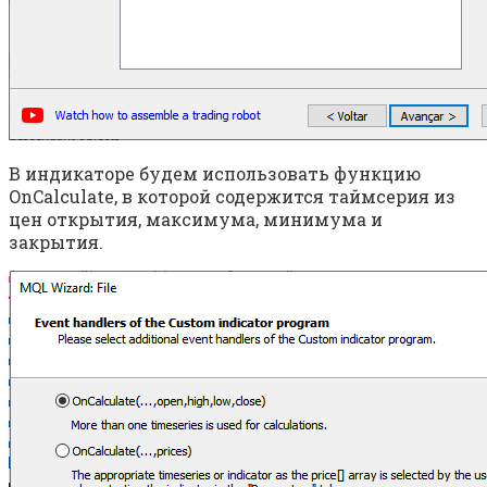
В индикаторе будем использовать функцию
OnCalculate, в которой содержится таймсерия из
цен открытия, максимума, минимума и
закрытия.