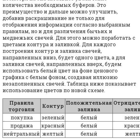
количества необходимых буферов. Это
преимущество и дальше можно улучшить,
добавив раскрашивание не только для
отображения информации согласно выбранным
правилам, но и для различения бычьих и
медвежьих свечей. Для этого можно поработать с
цветами контура и заливкой. Для каждого
построения контур и заливка свечей,
направленных вниз, будет одного цвета, а для
заливки свечей, направленных вверх, будем
использовать белый цвет на фоне ценового
графика с белым фоном, создавая иллюзию
незаполненных свечей. Таблица ниже показывает
использование цветов по новой схеме.
Правила
Положительная
Отрицат
Контур
торговли
заливка
зали
покупка
зеленый
белый
зеле
продажа
красный
белый
крас
нейтральный
желтый
белый
желт