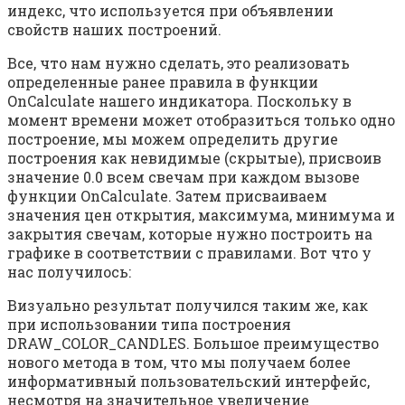
индекс, что используется при объявлении
свойств наших построений.
Все, что нам нужно сделать, это реализовать
определенные ранее правила в функции
OnCalculate нашего индикатора. Поскольку в
момент времени может отобразиться только одно
построение, мы можем определить другие
построения как невидимые (скрытые), присвоив
значение 0.0 всем свечам при каждом вызове
функции OnCalculate. Затем присваиваем
значения цен открытия, максимума, минимума и
закрытия свечам, которые нужно построить на
графике в соответствии с правилами. Вот что у
нас получилось:
Визуально результат получился таким же, как
при использовании типа построения
DRAW_COLOR_CANDLES. Большое преимущество
нового метода в том, что мы получаем более
информативный пользовательский интерфейс,
несмотря на значительное увеличение