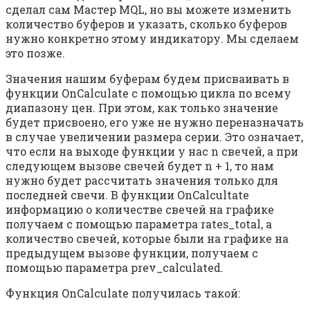
сделал сам Мастер MQL, но вы можете изменить
количество буферов и указать, сколько буферов
нужно конкретно этому индикатору. Мы сделаем
это позже.
Значения нашим буферам будем присваивать в
функции OnCalculate с помощью цикла по всему
диапазону цен. При этом, как только значение
будет присвоено, его уже не нужно переназначать
в случае увеличении размера серии. Это означает,
что если на выходе функции у нас n свечей, а при
следующем вызове свечей будет n + 1, то нам
нужно будет рассчитать значения только для
последней свечи. В функции OnCalcultate
информацию о количестве свечей на графике
получаем с помощью параметра rates_total, а
количество свечей, которые были на графике на
предыдущем вызове функции, получаем с
помощью параметра prev_calculated.
Функция OnCalculate получилась такой: