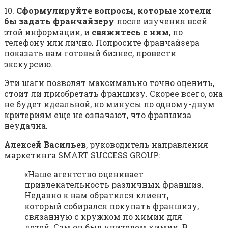
10.
Сформулируйте
вопросы, которые хотели
бы задать франчайзеру
после изучения всей
этой информации, и
свяжитесь с ним
, по
телефону или лично. Попросите франчайзера
показать вам готовый бизнес, провести
экскурсию.
Эти шаги позволят максимально точно оценить,
стоит ли приобретать франшизу. Скорее всего, она
не будет идеальной, но минусы по одному-двум
критериям еще не означают, что франшиза
неудачна.
Алексей Васильев
, руководитель направления
маркетинга SMART SUCCESS GROUP:
«Наше агентство оценивает
привлекательность различных франшиз.
Недавно к нам обратился клиент,
который собирался покупать франшизу,
связанную с кружком по химии для
детей. Сам он был учителем химии. В