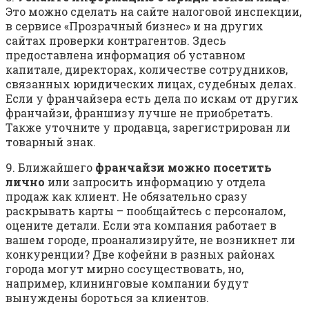
Это можно сделать на сайте налоговой инспекции,
в сервисе «Прозрачный бизнес» и на других
сайтах проверки контрагентов. Здесь
предоставлена информация об уставном
капитале, директорах, количестве сотрудников,
связанных юридических лицах, судебных делах.
Если у франчайзера есть дела по искам от других
франчайзи, франшизу лучше не приобретать.
Также уточните у продавца, зарегистрирован ли
товарный знак.
9. Ближайшего
франчайзи можно посетить
лично
или запросить информацию у отдела
продаж как клиент. Не обязательно сразу
раскрывать карты – пообщайтесь с персоналом,
оцените детали. Если эта компания работает в
вашем городе, проанализируйте, не возникнет ли
конкуренции? Две кофейни в разных районах
города могут мирно сосуществовать, но,
например, клининговые компании будут
вынуждены бороться за клиентов.