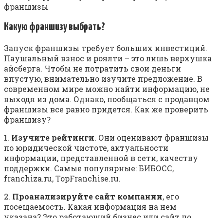
Какую франшизу выбрать?
Запуск франшизы требует больших инвестиций.
Паушальный взнос и роялти – это лишь верхушка
айсберга. Чтобы не потратить свои деньги
впустую, внимательно изучите предложение. В
современном мире можно найти информацию, не
выходя из дома. Однако, пообщаться с продавцом
франшизы все равно придется. Как же проверить
франшизу?
1.
Изучите рейтинги
. Они оценивают франшизы
по юридической чистоте, актуальности
информации, представленной в сети, качеству
поддержки. Самые популярные: БИБОСС,
franchiza.ru, TopFranchise.ru.
2.
Проанализируйте сайт компании
, его
посещаемость. Какая информация на нем
указана? Это работающий бизнес или сайт по