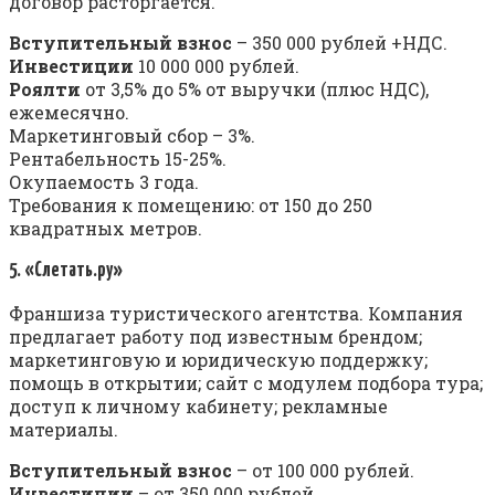
договор расторгается.
Вступительный взнос
– 350 000 рублей +НДС.
Инвестиции
10 000 000 рублей.
Роялти
от 3,5% до 5% от выручки (плюс НДС),
ежемесячно.
Маркетинговый сбор – 3%.
Рентабельность 15-25%.
Окупаемость 3 года.
Требования к помещению: от 150 до 250
квадратных метров.
5. «Слетать.ру»
Франшиза туристического агентства. Компания
предлагает работу под известным брендом;
маркетинговую и юридическую поддержку;
помощь в открытии; сайт с модулем подбора тура;
доступ к личному кабинету; рекламные
материалы.
Вступительный взнос
– от 100 000 рублей.
Инвестиции
– от 350 000 рублей.