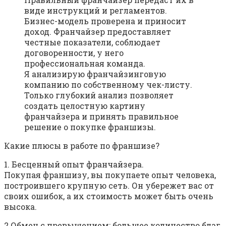
виде инструкций и регламентов.
Бизнес-модель проверена и приносит
доход. Франчайзер предоставляет
честные показатели, соблюдает
договоренности, у него
профессиональная команда.
Я анализирую франчайзинговую
компанию по собственному чек-листу.
Только глубокий анализ позволяет
создать целостную картину
франчайзера и принять правильное
решение о покупке франшизы.
Какие плюсы в работе по франшизе?
1. Бесценный опыт франчайзера.
Покупая франшизу, вы покупаете опыт человека,
построившего крупную сеть. Он убережет вас от
своих ошибок, а их стоимость может быть очень
высока.
2.Обмен с превышением: большее количество благ