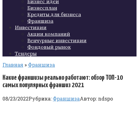
Бизнес идеи
Бизнесплан
Кредиты для бизнеса
Франшиза
Инвестиции
Акции компаний
Венчурные инвестиции
Фондовый рынок
Тендеры
Главная
»
Франшиза
Какие франшизы реально работают: обзор ТОП-10
самых популярных франшиз 2021
08/23/2022
Рубрика:
Франшиза
Автор:
ndspo