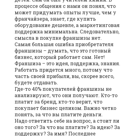
процессе общения с нами он понял, что
может придумать опыты лучше, чем у
франчайзера, знает, где купить
оборудование дешевле, а маркетинговая
поддержка минимальна. Следовательно,
смысла в покупке франшизы нет.
Самая большая ошибка приобретателя
франшизы – думать, что это готовый
бизнес, который работает сам. Нет!
Франшиза – это идея, поддержка, знания.
Работать придется много, потому что
часть своей прибыли, вы, скорее всего,
будете отдавать.
Где-то 40% покупателей франшизы не
анализируют, что они получают. Кто-то
платит за бренд, кто-то верит, что
покупает бизнес целиком. Важно четко
понять, за что вы платите деньги.
Надо ответить себе на вопрос, а стоит ли
оно того? За что вы платите? За идею? За
поддержку? За имя? Последнее