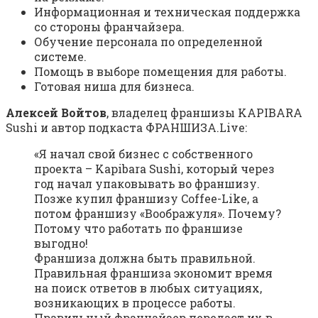
Информационная и техническая поддержка
со стороны франчайзера.
Обучение персонала по определенной
системе.
Помощь в выборе помещения для работы.
Готовая ниша для бизнеса.
Алексей Войтов
, владелец франшизы KAPIBARA
Sushi и автор подкаста ФРАНШИЗА.Live:
«Я начал свой бизнес с собственного
проекта – Kapibara Sushi, который через
год начал упаковывать во франшизу.
Позже купил франшизу Coffee-Like, а
потом франшизу «Воображуля». Почему?
Потому что работать по франшизе
выгодно!
Франшиза должна быть правильной.
Правильная франшиза экономит время
на поиск ответов в любых ситуациях,
возникающих в процессе работы.
Правильный франчайзер передаст их в