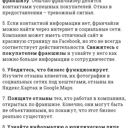
франшизу
. Обычно франчайзер делится
контактами успешных покупателей. Отказ в
предоставлении – тревожный сигнал.
5. Если контактной информации нет, франчайзи
можно найти через интернет и социальные сети.
Компания может иметь отличный сайт и
красивую страницу на Facebook, но это не всегда
соответствует действительности.
Свяжитесь с
покупателем франшизы
и узнайте у него как
можно больше информации о сотрудничестве.
6.
Убедитесь, что бизнес функционирует
.
Изучите отзывы клиентов, их фотографии в
социальных сетях под хештегами, отзывы на
Яндекс.Картах и Google.Maps.
7.
Поищите отзывы
тех, кто работал в компаниях,
открытых по франшизе. Конечно, они могут быть
не объективными, но покажут, что этот бизнес
реально существует.
8.
Узнайте информацию о юридическом лице
.