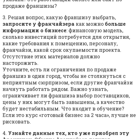
продаже франшизы?
3. Решая вопрос, какую франшизу выбрать,
запросите у франчайзера
как можно
больше
информации о бизнесе
: финансовую модель,
сколько инвестиций потребуется для открытия,
какие требования к помещению, персоналу,
франчайзи, какой срок окупаемости проекта.
Отсутствие этих материалов должно
насторожить.
Уточните, есть ли ограничения по продаже
франшиз в один город, чтобы не столкнуться с
неприятным сюрпризом, если другие франчайзи
начнуть работать рядом. Важно узнать,
ограничивает ли франшиза выбор поставщиков,
цены у них могут быть завышены, а качество
будет нестабильным. Что входит в обучение?
Если это курс «готовый бизнес за 2 часа», лучше не
рисковать.
4.
Узнайте данные тех, кто уже приобрел эту