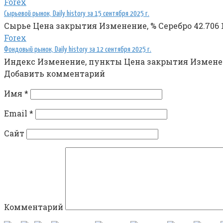
Forex
Сырьевой рынок, Daily history за 15 сентября 2025 г.
Сырье Цена закрытия Изменение, % Серебро 42.706 1.2
Forex
Фондовый рынок, Daily history за 12 сентября 2025 г.
Индекс Изменение, пункты Цена закрытия Изменение
Добавить комментарий
Имя
*
Email
*
Сайт
Комментарий