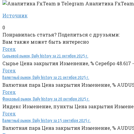
Аналитика FxTeam 
Источник
0
Понравилась статья? Поделиться с друзьями:
Вам также может быть интересно
Forex
Сырьевой рынок, Daily history за 21 октября 2025 г.
Сырье Цена закрытия Изменение, % Серебро 48.617 -7.
Forex
Валютный рынок, Daily history за 21 октября 2025 г.
Валютная пара Цена закрытия Изменение, % AUDUSD 0
Forex
Фондовый рынок, Daily history за 20 октября 2025 г.
Индекс Изменение, пункты Цена закрытия Изменение,
Forex
Валютный рынок, Daily history за 15 сентября 2025 г.
Валютная пара Цена закрытия Изменение, % AUDUSD 0