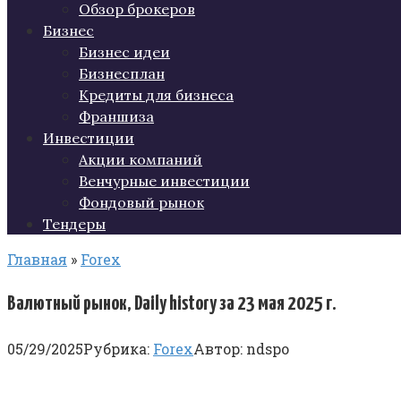
Обзор брокеров
Бизнес
Бизнес идеи
Бизнесплан
Кредиты для бизнеса
Франшиза
Инвестиции
Акции компаний
Венчурные инвестиции
Фондовый рынок
Тендеры
Главная
»
Forex
Валютный рынок, Daily history за 23 мая 2025 г.
05/29/2025
Рубрика:
Forex
Автор:
ndspo