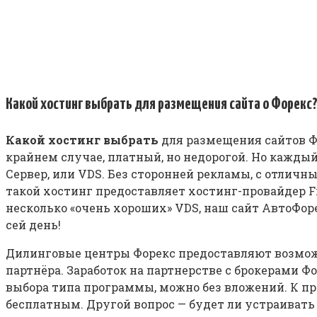
Какой хостинг выбрать для размещения сайта о Форекс
Какой хостинг выбрать
для размещения сайтов Фо
крайнем случае, платный, но недорогой. Но кажды
Сервер, или VDS. Без сторонней рекламы, с отлич
такой хостинг предоставляет хостинг-провайдер Fir
несколько «очень хороших» VDS, наш сайт АвтоФорек
сей день!
Дилинговые центры Форекс предоставляют возможно
партнёра. Заработок на партнерстве с брокерами 
выбора типа программы, можно без вложений. К пр
бесплатным. Другой вопрос — будет ли устраивать