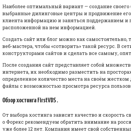
Наиболее оптимальный вариант — создание своего
выбранные дилинговые центры и продвижение его 
клиента информацию и заняться поддержанием и п
расположенной на нем информацией.
Создать сайт или блог можно как самостоятельно,
веб-мастера, чтобы «сотворить» такой ресурс. В с
конструкторами сайтов и сделать все самому, опя
После создания сайт представляет собой множеств
интернета, их необходимо разместить на простора
определенное количество места на своём жестком 
файлы с возможностью просмотра ресурса пользов
Обзор хостинга FirstVDS .
От выбора хостинга зависит качество и скорость с
о Форекс рекомендуем обратить внимание на росси
уже более 12 лет. Компания имеет свой собственн