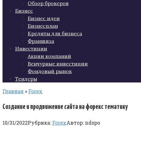
Обзор брокеров
Бизнес
Бизнес идеи
Бизнесплан
Кредиты для бизнеса
Франшиза
Инвестиции
Акции компаний
Венчурные инвестиции
Фондовый рынок
Тендеры
Главная
»
Forex
Создание и продвижение сайта на форекс тематику
10/31/2022
Рубрика:
Forex
Автор:
ndspo