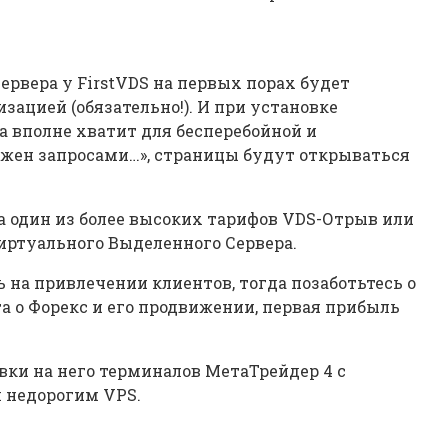
ервера у FirstVDS на первых порах будет
зацией (обязательно!). И при установке
а вполне хватит для бесперебойной и
ружен запросами…», страницы будут открываться
а один из более высоких тарифов VDS-Отрыв или
иртуального Выделенного Сервера.
на привлечении клиентов, тогда позаботьтесь о
а о Форекс и его продвижении, первая прибыль
вки на него терминалов МетаТрейдер 4 с
м недорогим VPS.