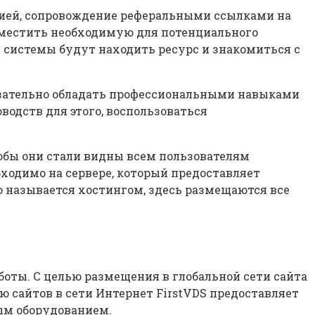
ацией, сопровождение реферальными ссылками на
азместить необходимую для потенциального
 системы будут находить ресурс и знакомиться с
обязательно обладать профессиональными навыками
водств для этого, воспользоваться
обы они стали видны всем пользователям
ходимо на сервере, который предоставляет
о называется хостингом, здесь размещаются все
аботы. С целью размещения в глобальной сети сайта
ю сайтов в сети Интернет FirstVDS предоставляет
вым оборудованием.