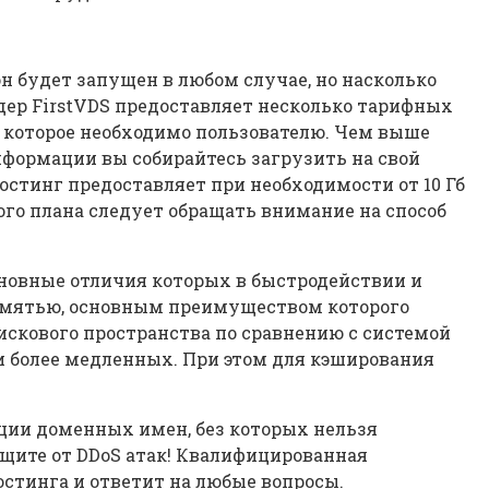
он будет запущен в любом случае, но насколько
дер FirstVDS предоставляет несколько тарифных
, которое необходимо пользователю. Чем выше
нформации вы собирайтесь загрузить на свой
хостинг предоставляет при необходимости от 10 Гб
го плана следует обращать внимание на способ
сновные отличия которых в быстродействии и
памятью, основным преимуществом которого
искового пространства по сравнению с системой
и более медленных. При этом для кэширования
ации доменных имен, без которых нельзя
ащите от DDoS атак! Квалифицированная
остинга и ответит на любые вопросы.