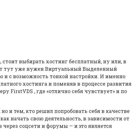
 стоит выбирать хостинг бесплатный, ну или, в
 вот тут уже нужен Виртуальный Выделенный
ю и с возможность тонкой настройки. И именно
сплатного хостинга и поменяв в процессе развития
ру FirstVDS , где «отлично себя чувствует» и по
о и тем, кто решил попробовать себя в качестве
как начать свою деятельность, в зависимости от
через соцсети и форумы — и это является