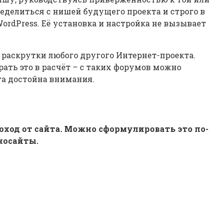
ределиться с нишей будущего проекта и строго в
ordPress. Её установка и настройка не вызывает
т раскрутки любого другого Интернет-проекта.
рать это в расчёт – с таких форумов можно
та достойна внимания.
ход от сайта. Можно сформулировать это по-
носайты.