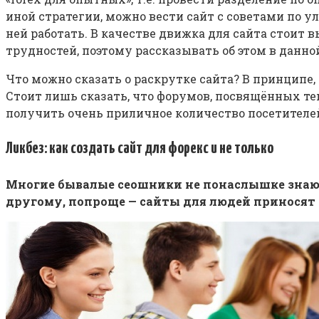
иной стратегии, можно вести сайт с советами по у
ней работать. В качестве движка для сайта стоит 
трудностей, поэтому рассказывать об этом в данной
Что можно сказать о раскрутке сайта? В принципе,
Стоит лишь сказать, что форумов, посвящённых тем
получить очень приличное количество посетителей
Ликбез: как создать сайт для форекс и не только
Многие бывалые сеошники не понаслышке знают,
другому, попроще — сайты для людей приносят 