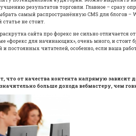
лучшению результатов торговли. Главное – сразу оп
выбрать самый распространённую CMS для блогов – W
 статье не стоит.
 раскрутка сайта про форекс не сильно отличается о
е «форекс для начинающих», очень много, и стоит б
 и постоянных читателей, особенно, если ваша рабо
 что от качества контента напрямую зависит до
значительно больше дохода вебмастеру, чем гов