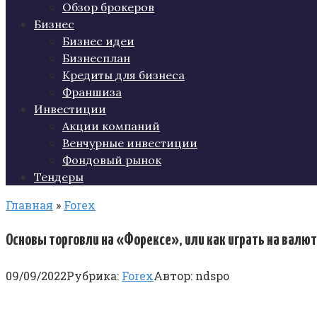
Обзор брокеров
Бизнес
Бизнес идеи
Бизнесплан
Кредиты для бизнеса
Франшиза
Инвестиции
Акции компаний
Венчурные инвестиции
Фондовый рынок
Тендеры
Главная
»
Forex
Основы торговли на «Форексе», или как играть на валю
09/09/2022
Рубрика:
Forex
Автор:
ndspo