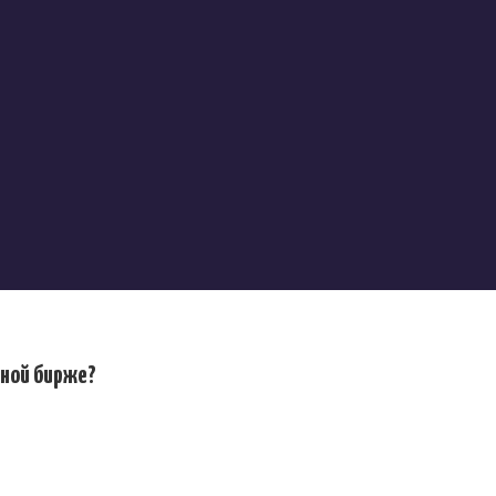
тной бирже?