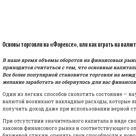
Основы торговли на «Форексе», или как играть на валю
В наше время объемы оборотов на финансовых рын
приходится считаться с тем, что основные капита
Все более популярной становится торговля на межд
желание заработать не обернулось для вас финанс
Один из легких способов сколотить состояние — на
валютой возникают накладные расходы, которые я
получить доход даже при использовании верной ст
При отсутствии значительного капитала в виде сво
законов финансового рынка и соответствующего о
биржевой стихии, оценить свои способности к ново