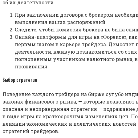
об их деятельности.
При заключении договора с брокером необход
выполнения ваших распоряжений.
Следите, чтобы комиссия брокера не была сли
Онлайн-платформы для игры на «Форексе», как
первым шагом в карьере трейдера. Демосчет 
деятельности, вживую познакомиться со стих
полноценным участником валютного рынка, ва
проживания.
Выбор стратегии
Поведение каждого трейдера на бирже сугубо инди
законах финансового рынка, — которые позволяют 
опасная и неоправданная стратегия — подражание
в виде игры на краткосрочных изменениях цен.
влиянии экономических и политических новостей
стратегий трейдеров.