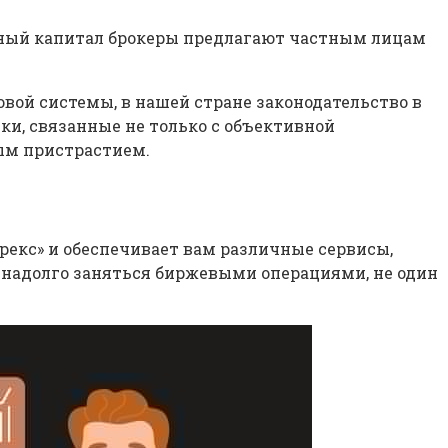
льный капитал брокеры предлагают частным лицам
ой системы, в нашей стране законодательство в
ки, связанные не только с объективной
бым пристрастием.
екс» и обеспечивает вам различные сервисы,
и надолго заняться биржевыми операциями, не один