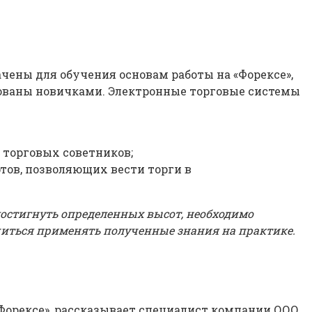
ены для обучения основам работы на «Форексе»,
бованы новичками. Электронные торговые системы
торговых советников;
тов, позволяющих вести торги в
достигнуть определенных высот, необходимо
читься применять полученные знания на практике.
Форексе», рассказывает специалист компании ООО