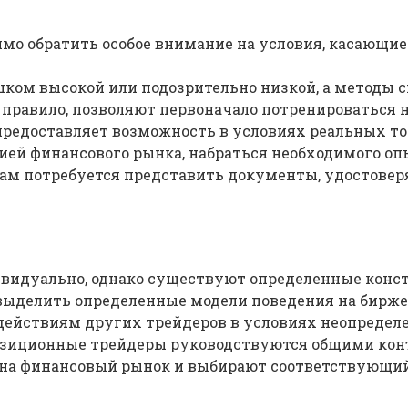
имо обратить особое внимание на условия, касающие
шком высокой или подозрительно низкой, а методы с
 правило, позволяют первоначало потренироваться 
предоставляет возможность в условиях реальных тор
ией финансового рынка, набраться необходимого оп
м потребуется представить документы, удостоверя
видуально, однако существуют определенные конста
выделить определенные модели поведения на бирже.
 действиям других трейдеров в условиях неопредел
 Позиционные трейдеры руководствуются общими к
 на финансовый рынок и выбирают соответствующий