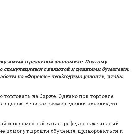
водимый в реальной экономике. Поэтому
ько спекуляциями с валютой и ценными бумагами.
аботы на «Форексе» необходимо усвоить, чтобы
 торговать на бирже. Однако при торговле
делок. Если же размер сделки невелик, то
ой или семейной катастрофе, а также знаний
ые помогут пройти обучение, приноровиться к