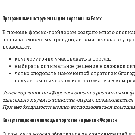
Программные инструменты для торговли на Forex
В помощь форекс-трейдерам создано много специа
анализа рыночных трендов, автоматического упра
позволяют:
круглосуточно участвовать в торгах;
выбирать оптимальное решение в сложной си
четко следовать намеченной стратегии благо
полуавтоматическом или автоматическом ре
Успех торговли на «Форексе» связан с различными ф
тщательно изучить тонкости «игры», познакомитьс
При необходимости можно воспользоваться помощью
Консультационная помощь в торговле на рынке «Форекс»
О том, куда можно обратиться за консультацией и