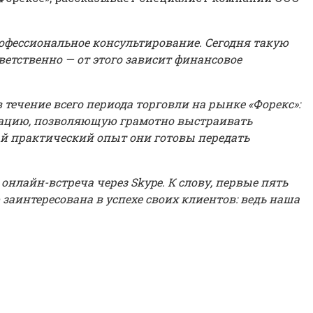
рофессиональное консультирование. Сегодня такую
етственно — от этого зависит финансовое
ечение всего периода торговли на рынке «Форекс»:
мацию, позволяющую грамотно выстраивать
ый практический опыт они готовы передать
лайн-встреча через Skype. К слову, первые пять
интересована в успехе своих клиентов: ведь наша