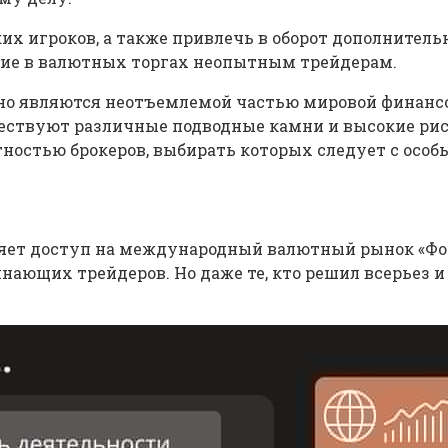
их игроков, а также привлечь в оборот дополните
ие в валютных торгах неопытным трейдерам.
но являются неотъемлемой частью мировой финансов
ществуют различные подводные камни и высокие рис
тностью брокеров, выбирать которых следует с осо
яет доступ на международный валютный рынок «Фор
нающих трейдеров. Но даже те, кто решил всерьез 