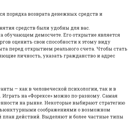
ся порядка возврата денежных средств и
нятия средств были удобны для вас.
на обучающем демосчете. Его открытие является
гов оценить свои способности к этому виду
ыта перед открытием реального счета. Чтобы стать
ющие личность, указать гражданство и адрес
нты — как в человеческой психологии, так и в
 Играть на «Форексе» можно по-разному. Самая
енности на рынке. Некоторые выбирают стратегию
онъюнктурными соображениями о возможном
 план действий. Выделяют и более частные типы