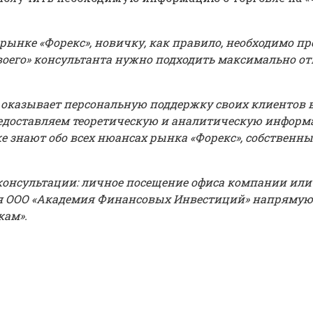
 рынке «Форекс», новичку, как правило, необходимо п
воего» консультанта нужно подходить максимально отв
азывает персональную поддержку своих клиентов в т
едоставляем теоретическую и аналитическую инфор
 знают обо всех нюансах рынка «Форекс», собственн
нсультации: личное посещение офиса компании или он
 ООО «Академия Финансовых Инвестиций» напрямую за
кам».