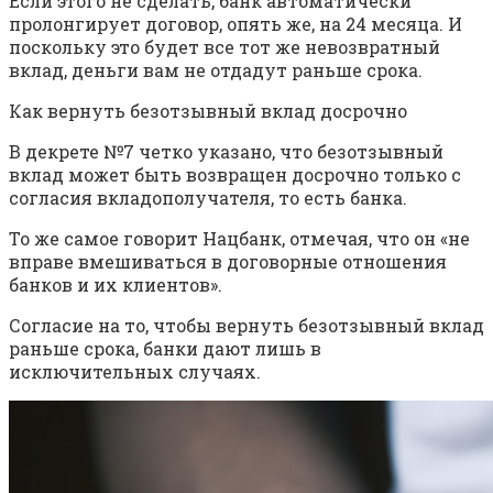
Если этого не сделать, банк автоматически
пролонгирует договор, опять же, на 24 месяца. И
поскольку это будет все тот же невозвратный
вклад, деньги вам не отдадут раньше срока.
Как вернуть безотзывный вклад досрочно
В декрете №7 четко указано, что безотзывный
вклад может быть возвращен досрочно только с
согласия вкладополучателя, то есть банка.
То же самое говорит Нацбанк, отмечая, что он «не
вправе вмешиваться в договорные отношения
банков и их клиентов».
Согласие на то, чтобы вернуть безотзывный вклад
раньше срока, банки дают лишь в
исключительных случаях.