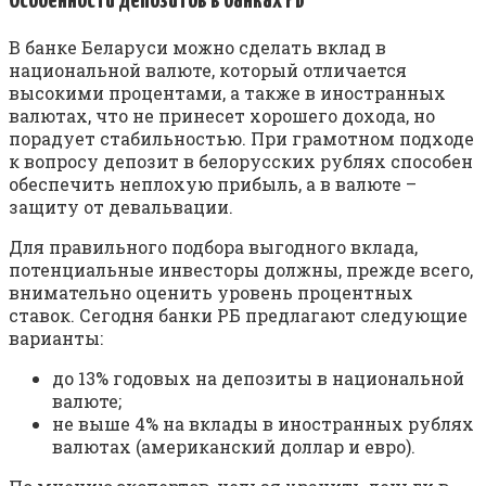
Особенности депозитов в банках РБ
В банке Беларуси можно сделать вклад в
национальной валюте, который отличается
высокими процентами, а также в иностранных
валютах, что не принесет хорошего дохода, но
порадует стабильностью. При грамотном подходе
к вопросу депозит в белорусских рублях способен
обеспечить неплохую прибыль, а в валюте –
защиту от девальвации.
Для правильного подбора выгодного вклада,
потенциальные инвесторы должны, прежде всего,
внимательно оценить уровень процентных
ставок. Сегодня банки РБ предлагают следующие
варианты:
до 13% годовых на депозиты в национальной
валюте;
не выше 4% на вклады в иностранных рублях
валютах (американский доллар и евро).