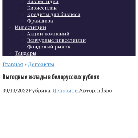
Бизнес идеи
Бизнесплан
Кредиты для бизнеса
Франшиза
Инвестиции
Акции компаний
Венчурные инвестиции
Фондовый рынок
Тендеры
Главная
»
Депозиты
Выгодные вклады в белорусских рублях
09/19/2022
Рубрика:
Депозиты
Автор:
ndspo