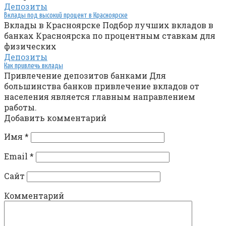
Депозиты
Вклады под высокий процент в Красноярске
Вклады в Красноярске Подбор лучших вкладов в
банках Красноярска по процентным ставкам для
физических
Депозиты
Как привлечь вклады
Привлечение депозитов банками Для
большинства банков привлечение вкладов от
населения является главным направлением
работы.
Добавить комментарий
Имя
*
Email
*
Сайт
Комментарий