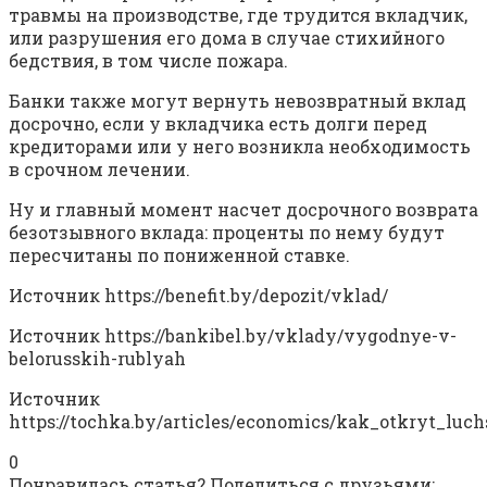
травмы на производстве, где трудится вкладчик,
или разрушения его дома в случае стихийного
бедствия, в том числе пожара.
Банки также могут вернуть невозвратный вклад
досрочно, если у вкладчика есть долги перед
кредиторами или у него возникла необходимость
в срочном лечении.
Ну и главный момент насчет досрочного возврата
безотзывного вклада: проценты по нему будут
пересчитаны по пониженной ставке.
Источник
https://benefit.by/depozit/vklad/
Источник
https://bankibel.by/vklady/vygodnye-v-
belorusskih-rublyah
Источник
https://tochka.by/articles/economics/kak_otkryt_l
0
Понравилась статья? Поделиться с друзьями: