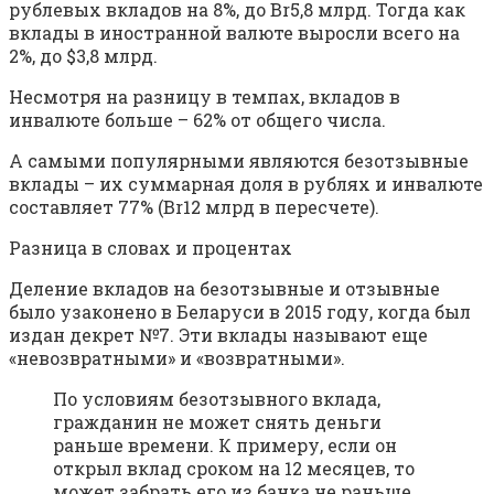
рублевых вкладов на 8%, до Br5,8 млрд. Тогда как
вклады в иностранной валюте выросли всего на
2%, до $3,8 млрд.
Несмотря на разницу в темпах, вкладов в
инвалюте больше – 62% от общего числа.
А самыми популярными являются безотзывные
вклады – их суммарная доля в рублях и инвалюте
составляет 77% (Br12 млрд в пересчете).
Разница в словах и процентах
Деление вкладов на безотзывные и отзывные
было узаконено в Беларуси в 2015 году, когда был
издан декрет №7. Эти вклады называют еще
«невозвратными» и «возвратными».
По условиям безотзывного вклада,
гражданин не может снять деньги
раньше времени. К примеру, если он
открыл вклад сроком на 12 месяцев, то
может забрать его из банка не раньше,