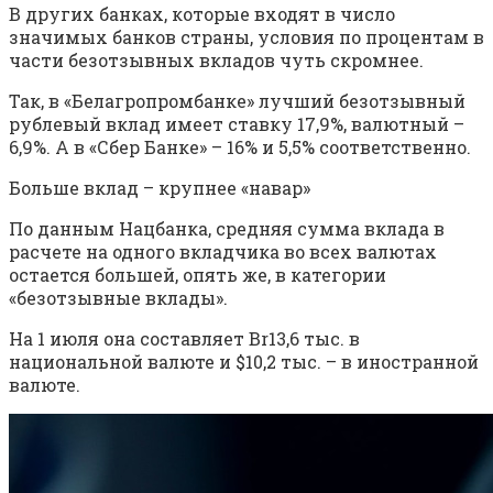
В других банках, которые входят в число
значимых банков страны, условия по процентам в
части безотзывных вкладов чуть скромнее.
Так, в «Белагропромбанке» лучший безотзывный
рублевый вклад имеет ставку 17,9%, валютный –
6,9%. А в «Сбер Банке» – 16% и 5,5% соответственно.
Больше вклад – крупнее «навар»
По данным Нацбанка, средняя сумма вклада в
расчете на одного вкладчика во всех валютах
остается большей, опять же, в категории
«безотзывные вклады».
На 1 июля она составляет Br13,6 тыс. в
национальной валюте и $10,2 тыс. – в иностранной
валюте.