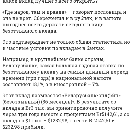
Какой вклад лучшего всего открыть?
«Где народ, там и правда», – говорит пословица, и
она не врет. Сбережения и в рублях, и в валюте
выгоднее всего держать сегодня в виде
безотзывного вклада.
Это подтверждает не только общая статистика, но
и частные условия по вкладам в банках.
Например, в крупнейшем банке страны,
Беларусбанке, самая большая годовая ставка по
безотзывному вкладу на самый длинный период
времени (три года) в национальной валюте
составляет 18,1%, а в иностранной – 7%.
Этот вклад называется «Беларусбанк-онл@йн»
(безотзывный) (36 месяцев)». В результате со
вклада в Br3 тыс. вы ориентировочно получите
через три года вместе с процентами Br5142,61, а со
вклада в $1 тыс. – $1232,98, то есть Br2142,61 и
$232,98 прибыли.