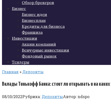
Обзор брокеров
Бизнес
Бизнес идеи
Бизнесплан
Кредиты для бизнеса
Франшиза
Инвестиции
Акции компаний
Венчурные инвестиции
Фондовый рынок
Тендеры
Главная
»
Депозиты
Вклады Тинькофф Банка: стоит ли открывать и на каких
08/10/2022
Рубрика:
Депозиты
Автор:
ndspo