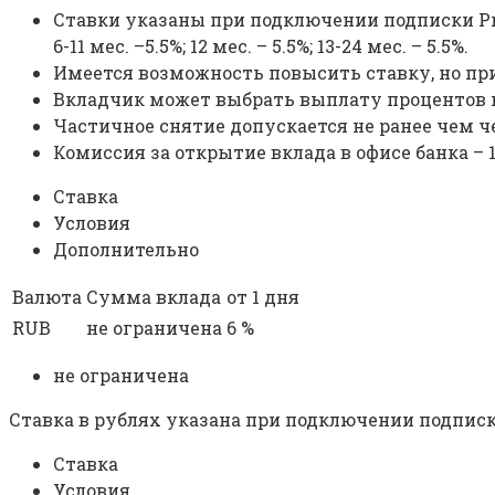
Ставки указаны при подключении подписки Pro, 
6-11 мес. –5.5%; 12 мес. – 5.5%; 13-24 мес. – 5.5%.
Имеется возможность повысить ставку, но при
Вкладчик может выбрать выплату процентов 
Частичное снятие допускается не ранее чем че
Комиссия за открытие вклада в офисе банка – 1
Ставка
Условия
Дополнительно
Валюта
Сумма вклада
от 1 дня
RUB
не ограничена
6 %
не ограничена
Ставка в рублях указана при подключении подписки P
Ставка
Условия