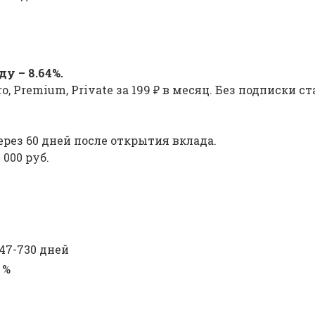
у – 8.64%.
Premium, Private за 199 ₽ в месяц. Без подписки ста
рез 60 дней после открытия вклада.
 000 руб.
47-730 дней
 %