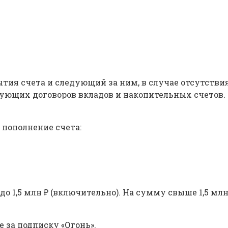
тия счета и следующий за ним, в случае отсутстви
ующих договоров вкладов и накопительных счетов.
 пополнение счета:
о 1,5 млн ₽ (включительно). На сумму свыше 1,5 мл
е за подписку «Огонь».