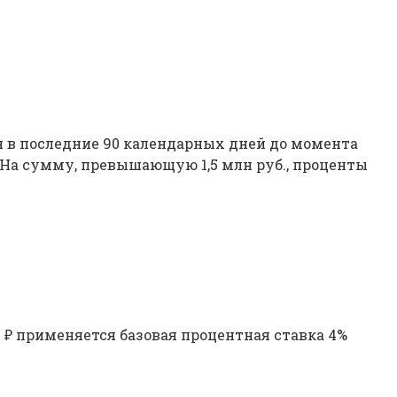
я в последние 90 календарных дней до момента
 На сумму, превышающую 1,5 млн руб., проценты
н ₽ применяется базовая процентная ставка 4%