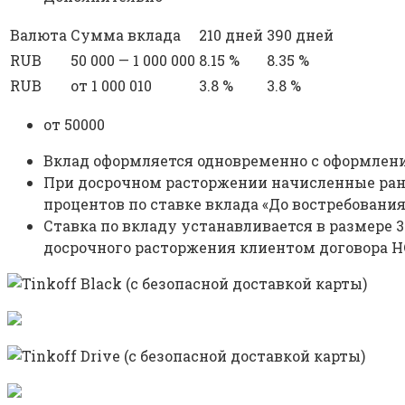
Валюта
Сумма вклада
210 дней
390 дней
RUB
50 000 — 1 000 000
8.15 %
8.35 %
RUB
от 1 000 010
3.8 %
3.8 %
от 50000
Вклад оформляется одновременно с оформлени
При досрочном расторжении начисленные ран
процентов по ставке вклада «До востребования
Ставка по вкладу устанавливается в размере 
досрочного расторжения клиентом договора 