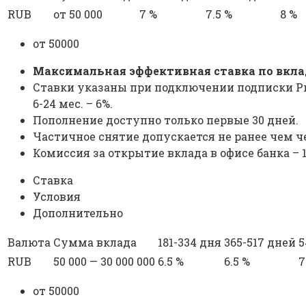
RUB
от 50 000
7 %
7.5 %
8 %
от 50000
Максимальная эффективная ставка по вклад
Ставки указаны при подключении подписки Pro, 
6-24 мес. – 6%.
Пополнение доступно только первые 30 дней.
Частичное снятие допускается не ранее чем че
Комиссия за открытие вклада в офисе банка – 1
Ставка
Условия
Дополнительно
Валюта
Сумма вклада
181-334 дня
365-517 дней
5
RUB
50 000 — 30 000 000
6.5 %
6.5 %
7
от 50000