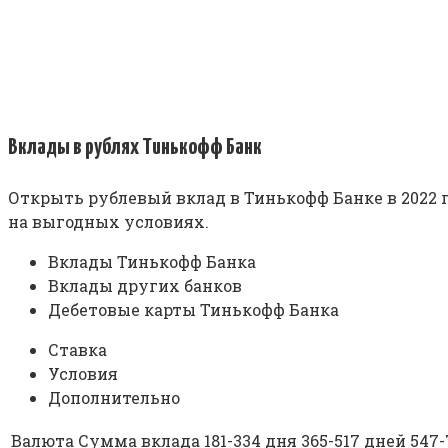
Вклады в рублях Тинькофф Банк
Открыть рублевый вклад в Тинькофф Банке в 2022 г
на выгодных условиях.
Вклады Тинькофф Банка
Вклады других банков
Дебетовые карты Тинькофф Банка
Ставка
Условия
Дополнительно
Валюта
Сумма вклада
181-334 дня
365-517 дней
547-