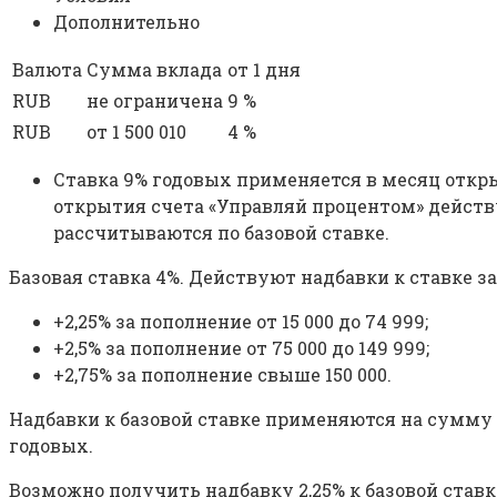
Дополнительно
Валюта
Сумма вклада
от 1 дня
RUB
не ограничена
9 %
RUB
от 1 500 010
4 %
Ставка 9% годовых применяется в месяц откры
открытия счета «Управляй процентом» действ
рассчитываются по базовой ставке.
Базовая ставка 4%. Действуют надбавки к ставке за
+2,25% за пополнение от 15 000 до 74 999;
+2,5% за пополнение от 75 000 до 149 999;
+2,75% за пополнение свыше 150 000.
Надбавки к базовой ставке применяются на сумму д
годовых.
Возможно получить надбавку 2,25% к базовой ставк