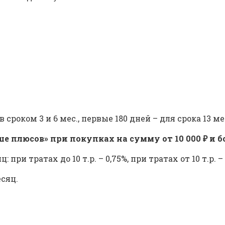
роком 3 и 6 мес., первые 180 дней – для срока 13 ме
плюсов» при покупках на сумму от 10 000 ₽ и бол
и тратах до 10 т.р. – 0,75%, при тратах от 10 т.р. – 
сяц.