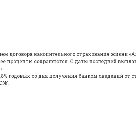
ем договора накопительного страхования жизни «Ал
ее проценты сохраняются. С даты последней выпла
».
3.8% годовых со дня получения банком сведений от
НСЖ.