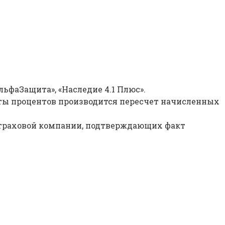
ьфаЗащита», «Наследие 4.1 Плюс».
ты процентов производится пересчет начисленных
 страховой компании, подтверждающих факт