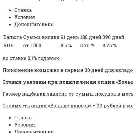
Ставка
Условия
Дополнительно
Валюта
Сумма вклада
91 день
180 дней
390 дней
RUB
от 1 000
8.5 %
8.75 %
8.75 %
по ставке 0,1% годовых.
Пополнение возможно в первые 30 дней для вкладов с
Ставки указаны при подключении опции «Больше 
Размер надбавки зависит от суммы покупок в месяц: пр
Стоимость опции «Больше плюсов» – 99 рублей в ме
Ставка
Условия
Дополнительно