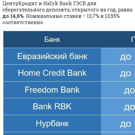
ЦентрКредит и Halyk Bank ГЭСВ для
сберегательного депозита, открытого на год, равна
до 14,6%
. Номинальные ставки – 13,7% и 13,55%
соответственно.