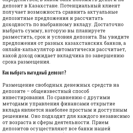
депозит в Казахстане. Потенциальный клиент
получает возможность сравнить актуальные
депозитные предложения и рассчитать
доходность по выбранному вкладу. Достаточно
выбрать сумму, которую вы планируете
разместить, срок и условия депозита. Вы увидите
предложения от разных казахстанских банков, а
онлайн-калькулятор автоматически рассчитает,
какой доход ожидает вкладчика по завершению
срока размещения.
Как выбрать выгодный депозит?
Размещение свободных денежных средств на
депозите – общеизвестный способ
инвестирования. По сравнению с другими
методами управления финансами открытие
вклада является наиболее простым и доступным
решением. Оно подходит для каждого независимо
от возраста и сферы деятельности. Прием
депозитов осуществляют все банки нашей