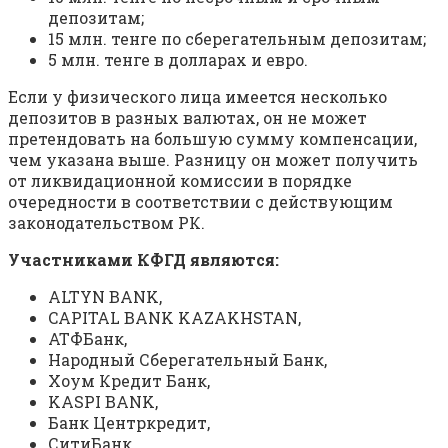
депозитам;
15 млн. тенге по сберегательным депозитам;
5 млн. тенге в долларах и евро.
Если у физического лица имеется несколько
депозитов в разных валютах, он не может
претендовать на большую сумму компенсации,
чем указана выше. Разницу он может получить
от ликвидационной комиссии в порядке
очередности в соответствии с действующим
законодательством РК.
Участниками КФГД являются:
ALTYN BANK,
CAPITAL BANK KAZAKHSTAN,
АТФБанк,
Народный Сберегательный Банк,
Хоум Кредит Банк,
KASPI BANK,
Банк Центркредит,
СитиБанк,