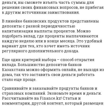
деньги, вы сможете изъять часть суммы для
решения своих финансовых вопросов, не прибегая
к другим источникам заимствования.
В линейке банковских продуктов представлены
депозиты с разной периодичностью
капитализации выплаты процентов. Можно
подобрать вклад, где проценты выплачиваются
каждую неделю или в конце месяца. Это удобный
вариант для тех, кто хочет иметь источник
регулярного дополнительного дохода.
Еще один критерий выбора – способ открытия
вклада. Большинство депозитов банков
Казахстана можно оформить онлайн, не выходя из
дома, так что заставить свои деньги работать
стало еще проще.
Сравнивайте и заказывайте продукты банков и
страховых компаний. Экономьте время и деньги.
Рассчитывайте на Finance.kz! Статьи и
комментарии, другой контент, который размещен