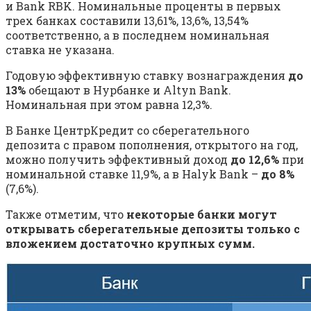
и Bank RBK. Номинальные проценты в первых
трех банках составили 13,61%, 13,6%, 13,54%
соответственно, а в последнем номинальная
ставка не указана.
Годовую эффективную ставку вознаграждения
до
13%
обещают в Нурбанке и Altyn Bank.
Номинальная при этом равна 12,3%.
В Банке ЦентрКредит со сберегательного
депозита с правом пополнения, открытого на год,
можно получить эффективный доход
до 12,6%
при
номинальной ставке 11,9%, а в Halyk Bank –
до 8%
(7,6%).
Также отметим, что
некоторые банки могут
открывать сберегательные депозиты только с
вложением достаточно крупных сумм.