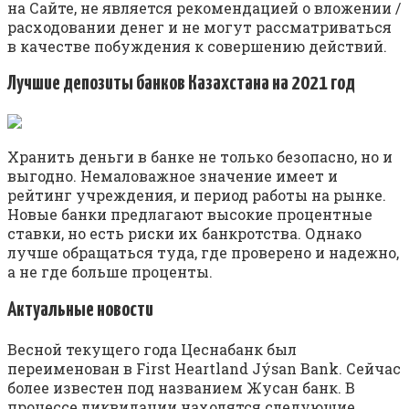
на Сайте, не является рекомендацией о вложении /
расходовании денег и не могут рассматриваться
в качестве побуждения к совершению действий.
Лучшие депозиты банков Казахстана на 2021 год
Хранить деньги в банке не только безопасно, но и
выгодно. Немаловажное значение имеет и
рейтинг учреждения, и период работы на рынке.
Новые банки предлагают высокие процентные
ставки, но есть риски их банкротства. Однако
лучше обращаться туда, где проверено и надежно,
а не где больше проценты.
Актуальные новости
Весной текущего года Цеснабанк был
переименован в First Heartland Jýsan Bank. Сейчас
более известен под названием Жусан банк. В
процессе ликвидации находятся следующие