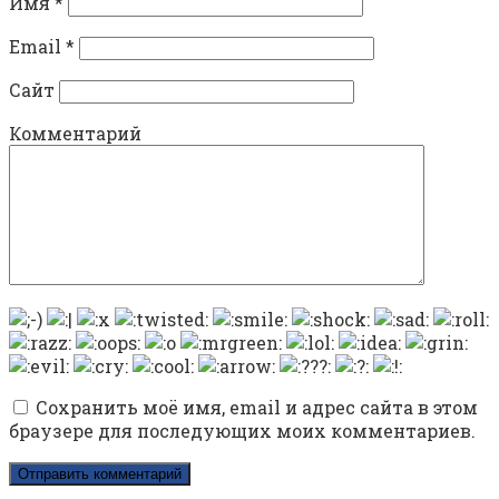
Имя
*
Email
*
Сайт
Комментарий
Сохранить моё имя, email и адрес сайта в этом
браузере для последующих моих комментариев.