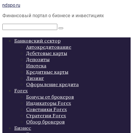
Перейти
ndspo.ru
к
Финансовый портал о бизнесе и инвестициях
контенту
Поиск:
Банковский сектор
Автокредитование
Дебетовые карты
Депозиты
Ипотека
Кредитные карты
Лизинг
Оформление кредита
Forex
Бонусы от брокеров
Индикаторы Forex
Советники Forex
Стратегии Forex
Обзор брокеров
Бизнес