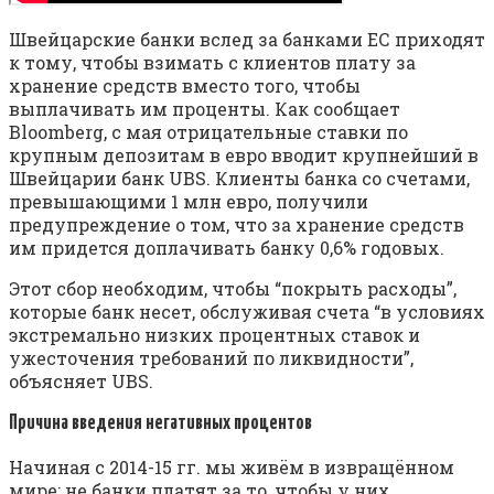
Швейцарские банки вслед за банками ЕС приходят
к тому, чтобы взимать с клиентов плату за
хранение средств вместо того, чтобы
выплачивать им проценты. Как сообщает
Bloomberg, с мая отрицательные ставки по
крупным депозитам в евро вводит крупнейший в
Швейцарии банк UBS. Клиенты банка со счетами,
превышающими 1 млн евро, получили
предупреждение о том, что за хранение средств
им придется доплачивать банку 0,6% годовых.
Этот сбор необходим, чтобы “покрыть расходы”,
которые банк несет, обслуживая счета “в условиях
экстремально низких процентных ставок и
ужесточения требований по ликвидности”,
объясняет UBS.
Причина введения негативных процентов
Начиная с 2014-15 гг. мы живём в извращённом
мире: не банки платят за то, чтобы у них