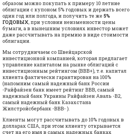
образом можно покупать к примеру 10 летние
облигации с купоном 5% годовых и держать всего
один год или полгода, и получить те же
5%
ГОДОВЫХ
, при условии неизменности цены
бумаги, а в нынешним условиях инвестор может
даже рассчитывать на премию в виде стоимости
облигации.
Мы сотрудничаем со Швейцарской
инвестиционной компанией, которая предлагает
управление капиталом на рынке облигаций с
инвестиционным рейтингом (ВВВ+), т.е. капитал
клиента фактически гарантирован на 100%
(напомним самый надежный банк России
-Райфайзен банк имеет рейтинг ВВВ, самый
надежный банк Украины Райфайзен Аваль -В2,
самый надежный банк Казахстана
Жилстройсбербанк -ВВВ- ).
Клиенты могут рассчитывать до 10% годовых в
долларах США, при этом клиенту открывается
счет на его имя в самых надежных банках