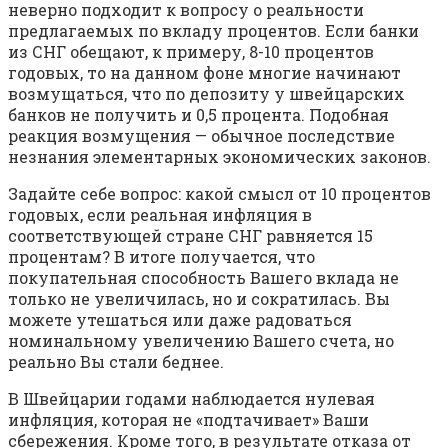
неверно подходит к вопросу о реальности
предлагаемых по вкладу процентов. Если банки
из СНГ обещают, к примеру, 8-10 процентов
годовых, то на данном фоне многие начинают
возмущаться, что по депозиту у швейцарских
банков не получить и 0,5 процента. Подобная
реакция возмущения — обычное последствие
незнания элементарных экономических законов.
Задайте себе вопрос: какой смысл от 10 процентов
годовых, если реальная инфляция в
соответствующей стране СНГ равняется 15
процентам? В итоге получается, что
покупательная способность Вашего вклада не
только не увеличилась, но и сократилась. Вы
можете утешаться или даже радоваться
номинальному увеличению Вашего счета, но
реально Вы стали беднее.
В Швейцарии годами наблюдается нулевая
инфляция, которая не «подтачивает» Ваши
сбережения. Кроме того, в результате отказа от