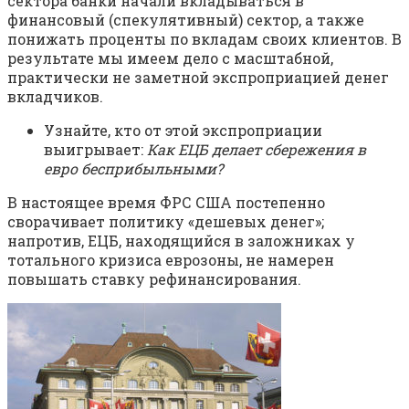
сектора банки начали вкладываться в
финансовый (спекулятивный) сектор, а также
понижать проценты по вкладам своих клиентов. В
результате мы имеем дело с масштабной,
практически не заметной экспроприацией денег
вкладчиков.
Узнайте, кто от этой экспроприации
выигрывает:
Как ЕЦБ делает сбережения в
евро бесприбыльными?
В настоящее время ФРС США постепенно
сворачивает политику «дешевых денег»;
напротив, ЕЦБ, находящийся в заложниках у
тотального кризиса еврозоны, не намерен
повышать ставку рефинансирования.