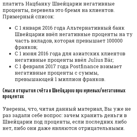
платить Нацбанку Швейцарии негативные
проценты, перевела это бремя на клиентов.
Примерный список:
С 1 января 2016 года Альтернативный банк
Швейцарии ввёл негативные проценты на ту
часть вкладов, которая превышает 100000
франков;
С 1 июня 2016 года для азиатских клиентов
негативные проценты ввёл Julius Bär;
С 1 февраля 2017 года Postfinance взимает
негативные проценты с суммы,
превышающей 1 миллион франков.
Смысл открытия счёта в Швейцарии при нулевых/негативных
процентах
Уверены, что, читая данный материал, Вы уже не
раз задали себе вопрос: зачем хранить деньги в
Швейцарии под проценты, если последних либо
нет, либо они даже являются отрицательными.