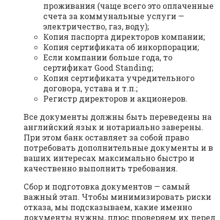
проживания (чаще всего это оплаченные
счета за коммунальные услуги —
электричество, газ, воду);
Копия паспорта директоров компании;
Копия сертификата об инкорпорации;
Если компании больше года, то
сертификат Good Standing;
Копия сертификата учредительного
договора, устава и т.п.;
Регистр директоров и акционеров.
Все документы должны быть переведены на
английский язык и нотариально заверены.
При этом банк оставляет за собой право
потребовать дополнительные документы и в
ваших интересах максимально быстро и
качественно выполнить требования.
Сбор и подготовка документов — самый
важный этап. Чтобы минимизировать риски
отказа, мы подсказываем, какие именно
документы нужны, плюс проверяем их перед