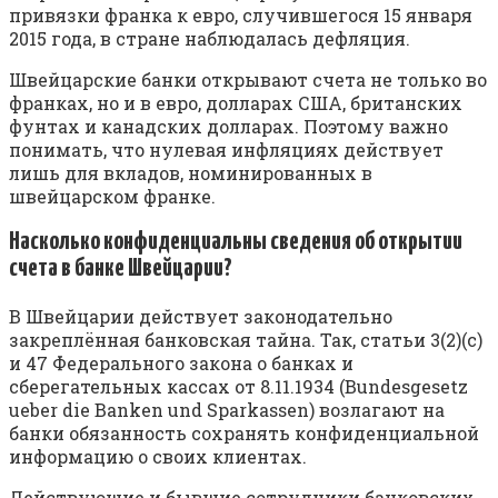
привязки франка к евро, случившегося 15 января
2015 года, в стране наблюдалась дефляция.
Швейцарские банки открывают счета не только во
франках, но и в евро, долларах США, британских
фунтах и канадских долларах. Поэтому важно
понимать, что нулевая инфляциях действует
лишь для вкладов, номинированных в
швейцарском франке.
Насколько конфиденциальны сведения об открытии
счета в банке Швейцарии?
В Швейцарии действует законодательно
закреплённая банковская тайна. Так, статьи 3(2)(с)
и 47 Федерального закона о банках и
сберегательных кассах от 8.11.1934 (Bundesgesetz
ueber die Banken und Sparkassen) возлагают на
банки обязанность сохранять конфиденциальной
информацию о своих клиентах.
Действующие и бывшие сотрудники банковских