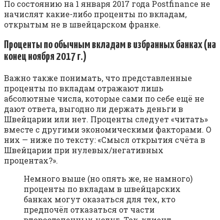
По состоянию на 1 января 2017 года Postfinance не
начислят какие-либо проценты по вкладам,
открытым не в швейцарском франке.
Проценты по обычным вкладам в избранных банках (на
конец ноября 2017 г.)
Важно также понимать, что представленные
проценты по вкладам отражают лишь
абсолютные числа, которые сами по себе ещё не
дают ответа, выгодно ли держать деньги в
Швейцарии или нет. Проценты следует «читать»
вместе с другими экономическими факторами. О
них — ниже по тексту: «Смысл открытия счёта в
Швейцарии при нулевых/негативных
процентах?».
Немного выше (но опять же, не намного)
проценты по вкладам в швейцарских
банках могут оказаться для тех, кто
предпочёл отказаться от части
второстепенных услуг. Так, клиент