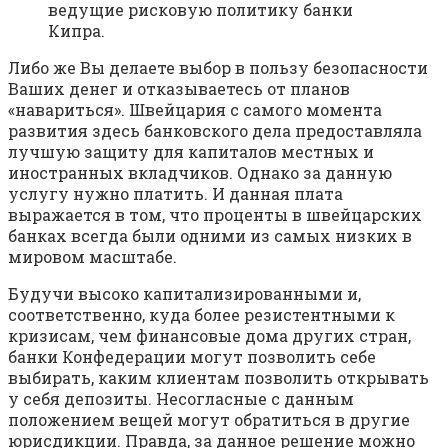
ведущие рисковую политику банки
Кипра.
Либо же Вы делаете выбор в пользу безопасности
Ваших денег и отказываетесь от планов
«навариться». Швейцария с самого момента
развития здесь банковского дела предоставляла
лучшую защиту для капиталов местных и
иностранных вкладчиков. Однако за данную
услугу нужно платить. И данная плата
выражается в том, что проценты в швейцарских
банках всегда были одними из самых низких в
мировом масштабе.
Будучи высоко капитализированными и,
соответственно, куда более резистентными к
кризисам, чем финансовые дома других стран,
банки Конфедерации могут позволить себе
выбирать, каким клиентам позволить открывать
у себя депозиты. Несогласные с данным
положением вещей могут обратиться в другие
юрисдикции. Правда, за данное решение можно