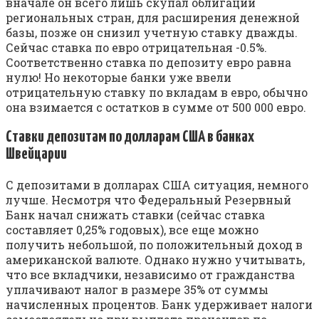
вначале он всего лишь скупал облигации
региональных стран, для расширения денежной
базы, позже он снизил учетную ставку дважды.
Сейчас ставка по евро отрицательная -0.5%.
Соответственно ставка по депозиту евро равна
нулю! Но некоторые банки уже ввели
отрицательную ставку по вкладам в евро, обычно
она взимается с остатков в сумме от 500 000 евро.
Ставки депозитам по долларам США в банках
Швейцарии
С депозитами в долларах США ситуация, немного
лучше. Несмотря что Федеральный Резервный
Банк начал снижать ставки (сейчас ставка
составляет 0,25% годовых), все еще можно
получить небольшой, по положительный доход в
американской валюте. Однако нужно учитывать,
что все вкладчики, независимо от гражданства
уплачивают налог в размере 35% от суммы
начисленных процентов. Банк удерживает налоги