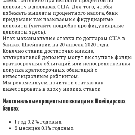
самостоятельно при выплате процентов по
депозиту в долларах США. Для того, чтобы
избежать выплаты процентного налога, банк
придумали так называемые фидуциарные
депозиты (читайте подробно про фидуциарные
депозиты здесь).
Итак максимальные ставки по долларам США в
банках Швейцарии на 20 апреля 2020 года.
Конечно ставки достаточно низкие,
альтернативой депозиту могут выступить фонды
краткосрочных облигаций или непосредственная
покупка краткосрочных облигаций с
инвестиционным рейтингом.
Мы рекомендуем почитать статью как
инвестировать в эпоху низких ставок.
Максимальные проценты по вкладам в Швейцарских
банках
1 год 0.2 % годовых
6 месяцев 0.1% годовых