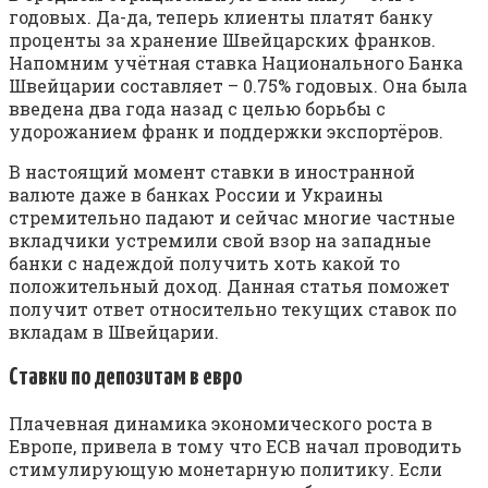
годовых. Да-да, теперь клиенты платят банку
проценты за хранение Швейцарских франков.
Напомним учётная ставка Национального Банка
Швейцарии составляет – 0.75% годовых. Она была
введена два года назад с целью борьбы с
удорожанием франк и поддержки экспортёров.
В настоящий момент ставки в иностранной
валюте даже в банках России и Украины
стремительно падают и сейчас многие частные
вкладчики устремили свой взор на западные
банки с надеждой получить хоть какой то
положительный доход. Данная статья поможет
получит ответ относительно текущих ставок по
вкладам в Швейцарии.
Ставки по депозитам в евро
Плачевная динамика экономического роста в
Европе, привела в тому что ЕСВ начал проводить
стимулирующую монетарную политику. Если