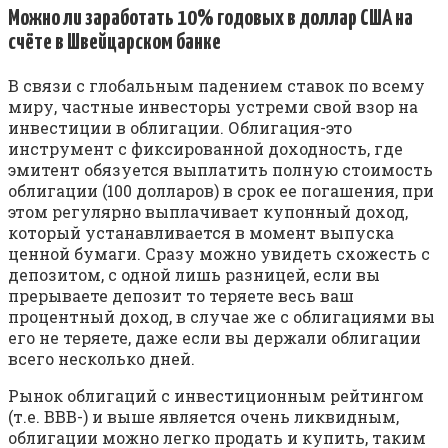
Можно ли заработать 10% годовых в доллар США на
счёте в Швейцарском банке
В связи с глобальным падением ставок по всему
миру, частные инвесторы устреми свой взор на
инвестиции в облигации. Облигация-это
инструмент с фиксированной доходность, где
эмитент обязуется выплатить полную стоимость
облигации (100 долларов) в срок ее погашения, при
этом регулярно выплачивает купонный доход,
который устанавливается в момент выпуска
ценной бумаги. Сразу можно увидеть схожесть с
депозитом, с одной лишь разницей, если вы
прерываете депозит то теряете весь ваш
процентный доход, в случае же с облигациями вы
его не теряете, даже если вы держали облигации
всего несколько дней.
Рынок облигаций с инвестиционным рейтингом
(т.е. ВВВ-) и выше является очень ликвидным,
облигации можно легко продать и купить, таким