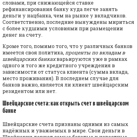
словами, при снижающейся ставке
рефинансирования банку куда легче занять
деньги у нацбанка, чем на рынке у вкладчиков.
Соответственно, последние вынуждены мириться
с более худшими условиями при размещении
денег на счету.
Кроме того, помимо того, что у различных банков
имеется своя политика,
проценты по вкладам в
швейцарских банках
варьируются уже в рамках
одного и того же кредитного учреждения в
зависимости от статуса клиента (сумма вклада,
место проживания). В последнем случае для
банков важно, является ли клиент швейцарским
резидентом или нет.
Швейцарские счета: как открыть счет в швейцарском
банке
Швейцарские счета признаны одними из самых
надёжных и уважаемых в мире. Свои деньги в
Швейцарии держат самые богатые и известные