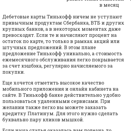
в месяц
Дебетовые карты Тинькофф ничем не уступают
привычным продуктам Сбербанка, ВТБ и других
крупных банков, а в некоторых моментах даже
превосходят. Если те и начисляют процент на
остаток по карте, то только в рамках акций или
штучных предложений. В этом плане
предложение Тинькофф уникально, а стоимость
ежемесячного обслуживания легко покрывается
за счет кэшбэка, регулярно начисляемого за
покупки.
Еще хочется отметить высокое качество
мобильного приложения и онлайн кабинета на
сайте. В Тинькофф банке действительно удобно
пользоваться удаленными сервисами. При
желании также легко вы можете заказать
кредитку Платинум. Для этого нужно сделать
буквально пару кликов мышкой.
Если наша статья оказалась вам полезна, то