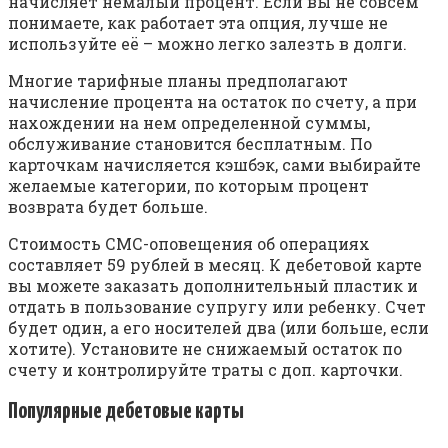
начисляет немалый процент. Если вы не совсем
понимаете, как работает эта опция, лучше не
используйте её – можно легко залезть в долги.
Многие тарифные планы предполагают
начисление процента на остаток по счету, а при
нахождении на нем определенной суммы,
обслуживание становится бесплатным. По
карточкам начисляется кэшбэк, сами выбирайте
желаемые категории, по которым процент
возврата будет больше.
Стоимость СМС-оповещения об операциях
составляет 59 рублей в месяц. К дебетовой карте
вы можете заказать дополнительный пластик и
отдать в пользование супругу или ребенку. Счет
будет один, а его носителей два (или больше, если
хотите). Установите не снижаемый остаток по
счету и контролируйте траты с доп. карточки.
Популярные дебетовые карты