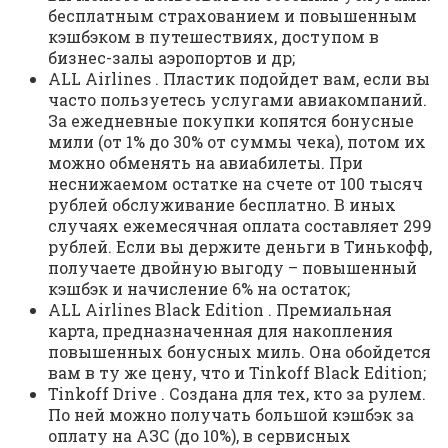
бесплатным страхованием и повышенным
кэшбэком в путешествиях, доступом в
бизнес-залы аэропортов и др;
ALL Airlines . Пластик подойдет вам, если вы
часто пользуетесь услугами авиакомпаний.
За ежедневные покупки копятся бонусные
мили (от 1% до 30% от суммы чека), потом их
можно обменять на авиабилеты. При
неснижаемом остатке на счете от 100 тысяч
рублей обслуживание бесплатно. В иных
случаях ежемесячная оплата составляет 299
рублей. Если вы держите деньги в Тинькофф,
получаете двойную выгоду – повышенный
кэшбэк и начисление 6% на остаток;
ALL Airlines Black Edition . Премиальная
карта, предназначенная для накопления
повышенных бонусных миль. Она обойдется
вам в ту же цену, что и Tinkoff Black Edition;
Tinkoff Drive . Создана для тех, кто за рулем.
По ней можно получать большой кэшбэк за
оплату на АЗС (до 10%), в сервисных