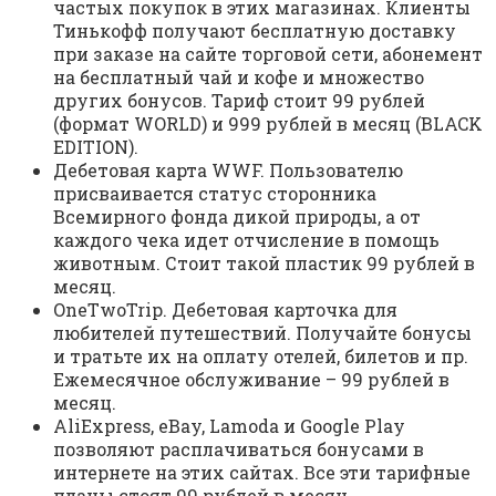
частых покупок в этих магазинах. Клиенты
Тинькофф получают бесплатную доставку
при заказе на сайте торговой сети, абонемент
на бесплатный чай и кофе и множество
других бонусов. Тариф стоит 99 рублей
(формат WORLD) и 999 рублей в месяц (BLACK
EDITION).
Дебетовая карта WWF. Пользователю
присваивается статус сторонника
Всемирного фонда дикой природы, а от
каждого чека идет отчисление в помощь
животным. Стоит такой пластик 99 рублей в
месяц.
OneTwoTrip. Дебетовая карточка для
любителей путешествий. Получайте бонусы
и тратьте их на оплату отелей, билетов и пр.
Ежемесячное обслуживание – 99 рублей в
месяц.
AliExpress, eBay, Lamoda и Google Play
позволяют расплачиваться бонусами в
интернете на этих сайтах. Все эти тарифные
планы стоят 99 рублей в месяц.