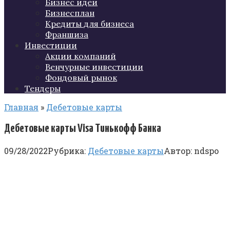
Бизнес идеи
Бизнесплан
Кредиты для бизнеса
Франшиза
Инвестиции
Акции компаний
Венчурные инвестиции
Фондовый рынок
Тендеры
Главная
»
Дебетовые карты
Дебетовые карты Visa Тинькофф Банка
09/28/2022
Рубрика:
Дебетовые карты
Автор:
ndspo