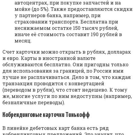
автоцентрах, при покупке запчастей и на
мойке (до 5%). Также предоставляются скидки
у партнеров банка, например, при
страховании транспорта. Бесплатна при
неснижаемом остатке 150 тысяч рублей,
иначе её стоимость составит 190 рублей в
месяц.
Счет карточки можно открыть в рублях, долларах
и евро. Карты в иностранной валюте
обслуживаются бесплатно. Они пригодны только
для использования за границей, по России ими
лучше не расплачиваться. Дело в том, что каждая
транзакция проводится с конвертацией
(переводом в рубли), что стоит недешево. К тому
же, многие услуги по ним недоступны (например,
безналичные переводы).
Кобрендинговые карточки Тинькофф
В линейке дебетовых карт банка есть ряд
кобрендинговых предложений. Это значит, что