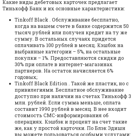
Какие виды дебетовых карточек предлагает
Тинькофф Банк и их основные характеристики:
Tinkoff Black . Обслуживание бесплатно,
когда на вашем счете в банке содержится 50
тысяч рублей или получен кредит на ту же
сумму. В остальных случаях придется
оплачивать 100 рублей в месяц. Кэшбэк на
выбранные категории – 5%, на остальные
покупки – 1%. Предоставляются скидки до
30% при оплате в интернет-магазинах
партнеров. На остаток начисляется 6%
годовых;
Tinkoff Black Edition . Такой же пластик, но с
привилегиями. Бесплатное обслуживание
доступно при наличии на счетах Тинькофф 3
млн. рублей. Если сумма меньше, оплата
составит 1990 рублей в месяц. В нее входит
стоимость СМС-информирования об
операциях. Кэшбэк и процент на счет такие
же, как у простой карточки. По Блэк Эдишн
вы можете пользоваться особыми услугами: