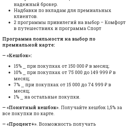
надежный брокер.
Надбавки по вкладам для премиальных
клиентов.
2 программы привилегий на выбор – Комфорт
в путешествиях и программа Спорт
Программа лояльности на выбор по
премиальной карте:
—
«
Кешбэк
»
:
15% ⎯ при покупках от 150 000 ₽ в месяц;
10% ⎯ при покупках от 75 000 до 149 999 ₽ в
месяц;
7% ⎯ при покупках от 15 000 до 74 999 ₽ в
месяц;
1% ⎯ на остальные покупки.
— «Понятный кешбэк»
. Получайте кешбэк 1,5% за
все покупки по карте.
— «Процент+»
. Возможность получать