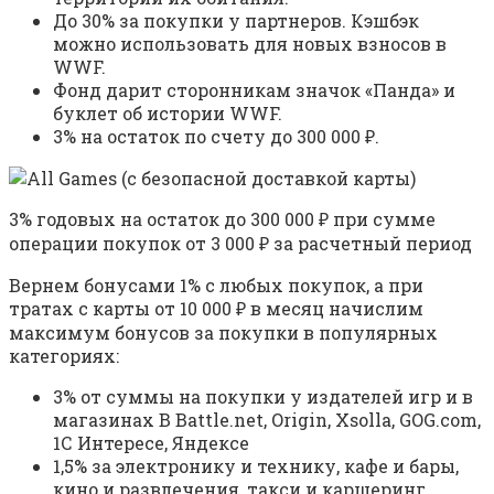
До 30% за покупки у партнеров. Кэшбэк
можно использовать для новых взносов в
WWF.
Фонд дарит сторонникам значок «Панда» и
буклет об истории WWF.
3% на остаток по счету до 300 000 ₽.
3% годовых на остаток до 300 000 ₽ при сумме
операции покупок от 3 000 ₽ за расчетный период
Вернем бонусами 1% с любых покупок, а при
тратах с карты от 10 000 ₽ в месяц начислим
максимум бонусов за покупки в популярных
категориях:
3% от суммы на покупки у издателей игр и в
магазинах В Battle.net, Origin, Xsolla, GOG.com,
1С Интересе, Яндексе
1,5% за электронику и технику, кафе и бары,
кино и развлечения, такси и каршеринг.