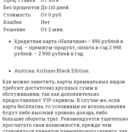
Без процентов
До 110 дней
Стоимость
От 0 руб.
Кэшбек
Нет
Решение
От 2 мин.
Кредитная карта «Наличная» – 890 рублей в
год. – премиум-продукт, оплата в год 2 990
рублей. – 2 990 рублей в год.
. .
Austrian Airlines Black Edition.
Как можно заметить, карты премиальных видов
требуют достаточно крупных сумм в
обслуживании, так как дополнительно
предоставляют VIP-сервисы. В случае же, если
карта бесплатна, то условиями ее использования
будут либо высокий уровень дохода, либо
большие обороты трат. Рекомендуется тщательно
просчитать свои возможности, прежде чем
становиться клиентов премиального сервиса, так