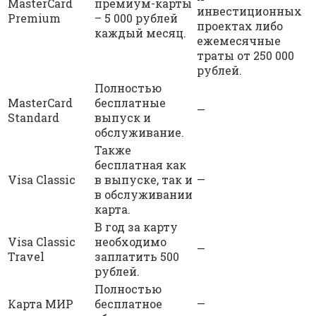
MasterCard
премиум-карты
инвестиционных
Premium
– 5 000 рублей
проектах либо
каждый месяц.
ежемесячные
траты от 250 000
рублей.
Полностью
MasterCard
бесплатные
—
Standard
выпуск и
обслуживание.
Также
бесплатная как
Visa Classic
в выпуске, так и
—
в обслуживании
карта.
В год за карту
Visa Classic
необходимо
—
Travel
заплатить 500
рублей.
Полностью
Карта МИР
бесплатное
—