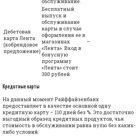
обслуживание.
Бесплатный
выпуск и
обслуживание
карты в случае
Дебетовая
оформления ее в
карта Лента
магазинах
—
(кобрендовое
«Лента». Вход в
предложение)
бонусную
программу
«Лента» стоит
300 рублей.
Кредитные карты
На данный момент Райффайзенбанк
предоставляет в качестве основной одну
кредитную карту – 110 дней без %. Это достаточно
выгодный образец кредитных продуктов, чья
стоимость в обслуживании равна нулю без каких-
либо условий.