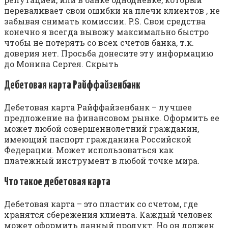
переваливает свои ошибки на плечи клиентов , не
забывая снимать комиссии. P.S. Свои средства
конечно я всегда вывожу максимально быстро
чтобы не потерять со всех счетов банка, т.к.
доверия нет. Просьба донесите эту информацию
до Монина Сергея. Скрыть
Дебетовая карта Райффайзенбанк
Дебетовая карта Райффайзенбанк – лучшее
предложение на финансовом рынке. Оформить ее
может любой совершеннолетний гражданин,
имеющий паспорт гражданина Российской
Федерации. Может использоваться как
платежный инструмент в любой точке мира.
Что такое дебетовая карта
Дебетовая карта – это пластик со счетом, где
хранятся сбережения клиента. Каждый человек
может оформить данный продукт. Но он должен