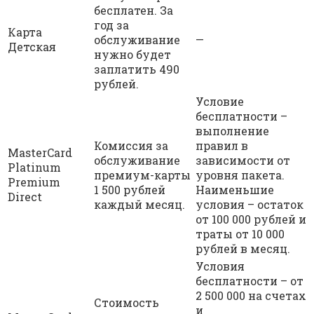
бесплатен. За
год за
Карта
обслуживание
—
Детская
нужно будет
заплатить 490
рублей.
Условие
бесплатности –
выполнение
Комиссия за
правил в
MasterCard
обслуживание
зависимости от
Platinum
премиум-карты
уровня пакета.
Premium
1 500 рублей
Наименьшие
Direct
каждый месяц.
условия – остаток
от 100 000 рублей и
траты от 10 000
рублей в месяц.
Условия
бесплатности – от
2 500 000 на счетах
Стоимость
и