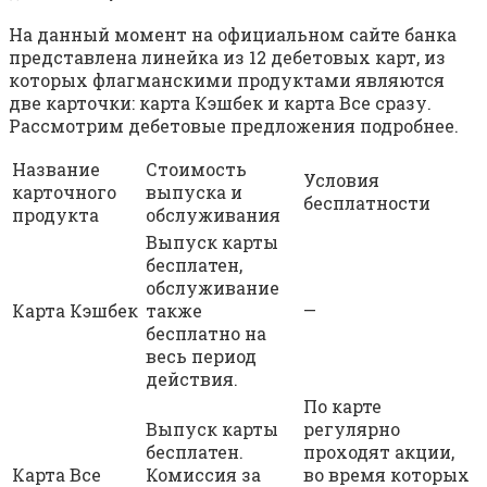
На данный момент на официальном сайте банка
представлена линейка из 12 дебетовых карт, из
которых флагманскими продуктами являются
две карточки: карта Кэшбек и карта Все сразу.
Рассмотрим дебетовые предложения подробнее.
Название
Стоимость
Условия
карточного
выпуска и
бесплатности
продукта
обслуживания
Выпуск карты
бесплатен,
обслуживание
Карта Кэшбек
также
—
бесплатно на
весь период
действия.
По карте
Выпуск карты
регулярно
бесплатен.
проходят акции,
Карта Все
Комиссия за
во время которых