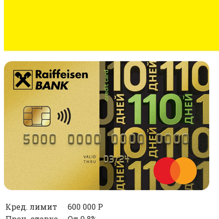
Кред. лимит
600 000 Р
Проц. ставка
От 9,8%