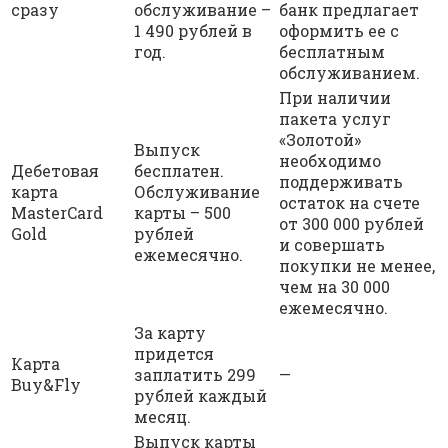
сразу
обслуживание –
банк предлагает
1 490 рублей в
оформить ее с
год.
бесплатным
обслуживанием.
При наличии
пакета услуг
«Золотой»
Выпуск
необходимо
Дебетовая
бесплатен.
поддерживать
карта
Обслуживание
остаток на счете
MasterCard
карты – 500
от 300 000 рублей
Gold
рублей
и совершать
ежемесячно.
покупки не менее,
чем на 30 000
ежемесячно.
За карту
придется
Карта
заплатить 299
—
Buy&Fly
рублей каждый
месяц.
Выпуск карты