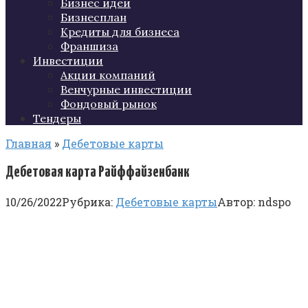
Бизнес идеи
Бизнесплан
Кредиты для бизнеса
Франшиза
Инвестиции
Акции компаний
Венчурные инвестиции
Фондовый рынок
Тендеры
Главная
»
Дебетовые карты
Дебетовая карта Райффайзенбанк
10/26/2022
Рубрика:
Дебетовые карты
Автор:
ndspo