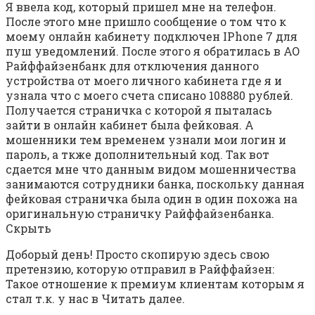
Я ввела код, который пришел мне на телефон.
После этого мне пришло сообщение о том что к
моему онлайн кабинету подключен IPhone 7 для
пуш уведомлений. После этого я обратилась в АО
Райффайзенбанк для отключения данного
устройства от моего личного кабинета где я и
узнала что с моего счета списано 108880 рублей.
Получается страничка с которой я пыталась
зайти в онлайн кабинет была фейковая. А
мошенники тем временем узнали мои логин и
пароль, а ткже дополнительный код. Так вот
сдается мне что данным видом мошенничества
занимаются сотрудники банка, поскольку данная
фейковая страничка была один в один похожа на
оригинальную страничку Райффайзенбанка.
Скрыть
Доборый день! Просто скопирую здесь свою
претензию, которую отправил в Райффайзен:
Такое отношение к премиум клиентам которым я
стал т.к. у нас в Читать далее.