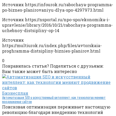
Источник
https://infourok.ru/rabochaya-programma-
po-biznes-planirovaniyu-dlya-spo-4297973.html
Источник
https://nsportal.ru/npo-spo/ekonomika-i-
upravlenie/library/2016/10/21/rabochaya-programma-
uchebnoy-distsipliny-op-14
Источник
https://multiurok.ru/index.php/files/avtorskaia-
proghramma-distsipliny-biznies-planirov.html
0
Понравилась статья? Поделиться с друзьями:
Вам также может быть интересно
Бизнесплан
Автоматизация SEO и искусственный интеллект: как технологии меняют
продвижение сайтов
Поисковая оптимизация переживает настоящую
революцию благодаря внедрению технологий