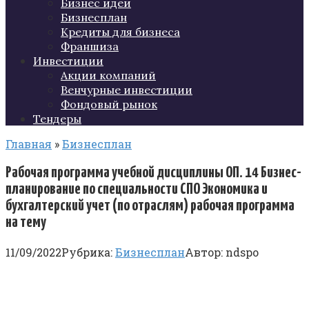
Бизнес идеи
Бизнесплан
Кредиты для бизнеса
Франшиза
Инвестиции
Акции компаний
Венчурные инвестиции
Фондовый рынок
Тендеры
Главная
»
Бизнесплан
Рабочая программа учебной дисциплины ОП. 14 Бизнес-
планирование по специальности СПО Экономика и
бухгалтерский учет (по отраслям) рабочая программа
на тему
11/09/2022
Рубрика:
Бизнесплан
Автор:
ndspo