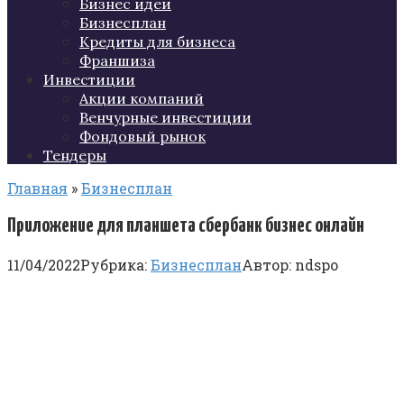
Бизнес идеи
Бизнесплан
Кредиты для бизнеса
Франшиза
Инвестиции
Акции компаний
Венчурные инвестиции
Фондовый рынок
Тендеры
Главная
»
Бизнесплан
Приложение для планшета сбербанк бизнес онлайн
11/04/2022
Рубрика:
Бизнесплан
Автор:
ndspo