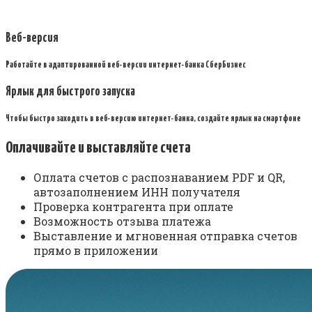
Веб-версия
Работайте в адаптированной веб-версии интернет-банка СберБизнес
Ярлык для быстрого запуска
Чтобы быстро заходить в веб-версию интернет-банка, создайте ярлык на смартфоне
Оплачивайте и выставляйте счета
Оплата счетов с распознаванием PDF и QR,
автозаполнением ИНН получателя
Проверка контрагента при оплате
Возможность отзыва платежа
Выставление и мгновенная отправка счетов
прямо в приложении