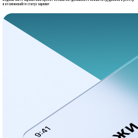
и отслеживайте статус зарплат