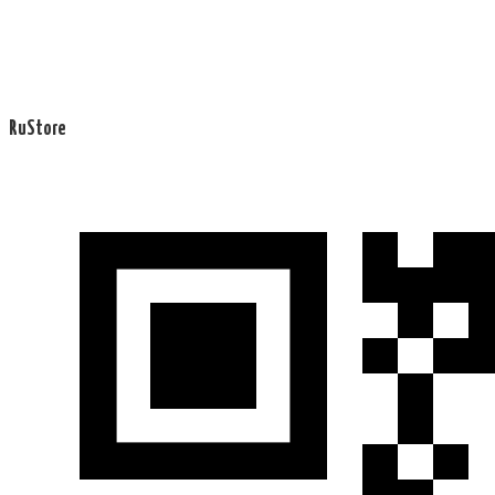
RuStore