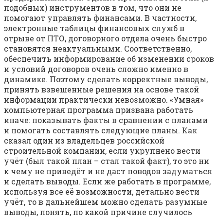
подобных) инструментов в том, что они не
помогают управлять финансами. В частности,
электронные таблицы финансовых служб в
отрыве от ПТО, договорного отдела очень быстро
становятся неактуальными. Соответственно,
обеспечить информирование об изменении сроков
и условий договоров очень сложно именно в
динамике. Поэтому сделать корректные выводы,
принять взвешенные решения на основе такой
информации практически невозможно. «Умная»
компьютерная программа призвана работать
иначе: показывать факты в сравнении с планами
и помогать составлять следующие планы. Как
сказал один из владельцев российской
строительной компании, если укрупнено вести
учёт (был такой план – стал такой факт), то это ни
к чему не приведёт и не даст поводов задуматься
и сделать выводы. Если же работать в программе,
используя все её возможности, детально вести
учёт, то в дальнейшем можно сделать разумные
выводы, понять, по какой причине случилось