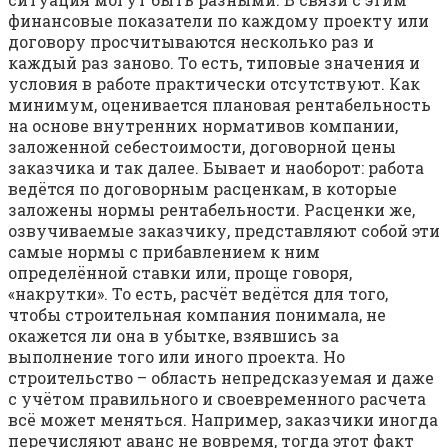
финансовые показатели по каждому проекту или
договору просчитываются несколько раз и
каждый раз заново. То есть, типовые значения и
условия в работе практически отсутствуют. Как
минимум, оценивается плановая рентабельность
на основе внутренних нормативов компании,
заложенной себестоимости, договорной цены
заказчика и так далее. Бывает и наоборот: работа
ведётся по договорным расценкам, в которые
заложены нормы рентабельности. Расценки же,
озвучиваемые заказчику, представляют собой эти
самые нормы с прибавлением к ним
определённой ставки или, проще говоря,
«накрутки». То есть, расчёт ведётся для того,
чтобы строительная компания понимала, не
окажется ли она в убытке, взявшись за
выполнение того или иного проекта. Но
строительство – область непредсказуемая и даже
с учётом правильного и своевременного расчета
всё может меняться. Например, заказчики иногда
перечисляют аванс не вовремя, тогда этот факт