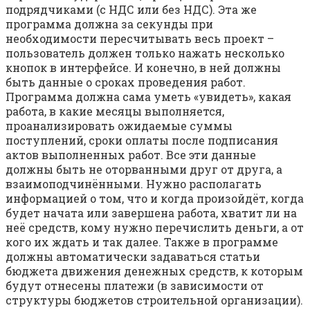
подрядчиками (с НДС или без НДС). Эта же
программа должна за секунды при
необходимости пересчитывать весь проект –
пользователь должен только нажать несколько
кнопок в интерфейсе. И конечно, в ней должны
быть данные о сроках проведения работ.
Программа должна сама уметь «увидеть», какая
работа, в какие месяцы выполняется,
проанализировать ожидаемые суммы
поступлений, сроки оплаты после подписания
актов выполненных работ. Все эти данные
должны быть не оторванными друг от друга, а
взаимоподчинёнными. Нужно располагать
информацией о том, что и когда произойдёт, когда
будет начата или завершена работа, хватит ли на
неё средств, кому нужно перечислить деньги, а от
кого их ждать и так далее. Также в программе
должны автоматически задаваться статьи
бюджета движения денежных средств, к которым
будут отнесены платежи (в зависимости от
структуры бюджетов строительной организации).