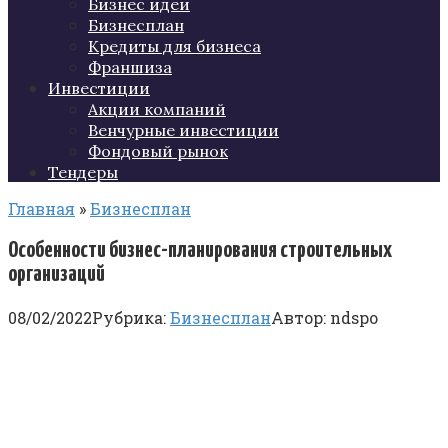
Бизнес идеи
Бизнесплан
Кредиты для бизнеса
Франшиза
Инвестиции
Акции компаний
Венчурные инвестиции
Фондовый рынок
Тендеры
Главная
»
Бизнесплан
Особенности бизнес-планирования строительных
организаций
08/02/2022
Рубрика:
Бизнесплан
Автор:
ndspo