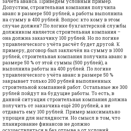
зачёта аванса. Приведём условный пример.
Допустим, строительная компания получила
аванс в размере 500 рублей, а работы выполнила
на сумму в 400 рублей. Вопрос: кто кому в этом
случае должен? По логике бухгалтерской службы
должником является строительная компания –
она должна заказчику 100 рублей. Но по логике
управленческого учёта расчёт будет другой. К
примеру, договор был заключён на сумму в 1000
рублей, строительная компания получила аванс в
размере 50 % от этой суммы (500 рублей), а
выполнила работы на 400 рублей. По логике
управленческого учёта аванс в размере 50 %
закрывает только 200 рублей выполненных
строительной компанией работ. Остальные же 300
рублей пойдут на будущие работы. То есть, в
данной ситуация строительная компания должна
получить от заказчика ещё 200 рублей, а не
отдавать ему 100 рублей. Пример максимально
упрощен для наглядности. Но смысл в том, что
планирование финансов не должно
осуществляться в без отрыве а от условий