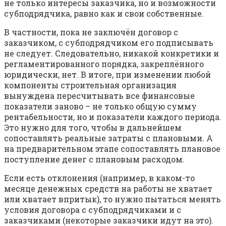
не только интересы заказчика, но и возможности
субподрядчика, равно как и свои собственные.
В частности, пока не заключён договор с
заказчиком, с субподрядчиком его подписывать
не следует. Следовательно, никакой конкретики и
регламентированного порядка, закреплённого
юридически, нет. В итоге, при изменении любой
компоненты строительная организация
вынуждена пересчитывать все финансовые
показатели заново – не только общую сумму
рентабельности, но и показатели каждого периода.
Это нужно для того, чтобы в дальнейшем
сопоставлять реальные затраты с плановыми. А
на предварительном этапе сопоставлять плановое
поступление денег с плановым расходом.
Если есть отклонения (например, в каком-то
месяце денежных средств на работы не хватает
или хватает впритык), то нужно пытаться менять
условия договора с субподрядчиками и с
заказчиками (некоторые заказчики идут на это).