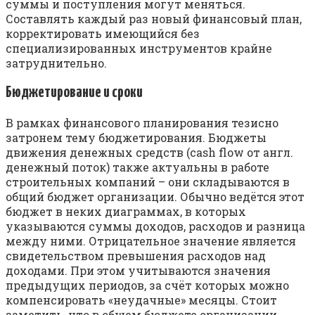
суммы и поступления могут меняться.
Составлять каждый раз новый финансовый план,
корректировать имеющийся без
специализированных инструментов крайне
затруднительно.
Бюджетирование и сроки
В рамках финансового планирования тезисно
затронем тему бюджетирования. Бюджеты
движения денежных средств (cash flow от англ.
денежный поток) также актуальны в работе
строительных компаний – они складываются в
общий бюджет организации. Обычно ведётся этот
бюджет в неких диаграммах, в которых
указываются суммы доходов, расходов и разница
между ними. Отрицательное значение является
свидетельством превышения расходов над
доходами. При этом учитываются значения
предыдущих периодов, за счёт которых можно
компенсировать «неудачные» месяцы. Стоит
заметить, что в общем бюджете организации,