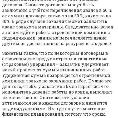
договора. Какие-то договоры могут быть
заключены с учётом перечисления аванса в 50 %
от суммы договора, какие-то на 30 %, какие-то на
10%. В ряде случаев заказчик может заплатить
аванс только за материалы. Следовательно, вслед
за этим идёт и работа строительной компании с
подрядчиками: одним не перечисляется аванс,
другим он даётся только на ресурсы и так далее.
Заметим также, что по некоторым договорам в
строительстве предусмотрены и гарантийные
(страховые) удержания – заказчик удерживает
некий процент от суммы выполненных работ.
Удержанная сумма возвращается строительной
компании только по окончании работ. Нужно это
для того, чтобы у заказчика была гарантия, что
исполнитель доведёт работы до конца, выполнит
их качественно. Опять же, эти условия
встречаются не в каждом договоре и являются
индивидуальными. Их нужно учитывать при
финансовом планировании, потому что сроки,