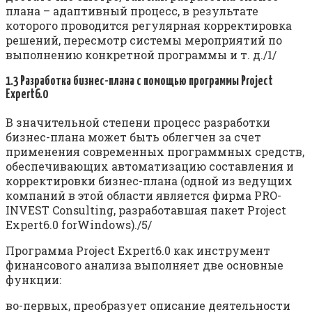
плана – адаптивный процесс, в результате
которого проводится регулярная корректировка
решений, пересмотр системы мероприятий по
выполнению конкретной программы и т. д./1/
1.3 Разработка бизнес-плана с помощью программы P
r
oject
Expert
6.0
В значительной степени процесс разработки
бизнес-плана может быть облегчен за счет
применения современных программных средств,
обеспечивающих автоматизацию составления и
корректировки бизнес-плана (одной из ведущих
компаний в этой области является фирма PRO-
INVEST Consulting, разработавшая пакет Project
Expert6.0 forWindows)./5/
Программа Project Expert6.0 как инструмент
финансового анализа выполняет две основные
функции:
во-первых, преобразует описание деятельности