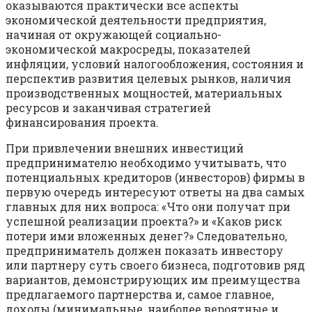
оказываются практически все аспекты
экономической деятельности предприятия,
начиная от окружающей социально­-
экономической макросреды, показателей
инфляции, условий налогообложения, состояния и
перспектив развития целевых рынков, наличия
производственных мощностей, материальных
ресурсов и заканчивая стратегией
финансирования проекта.
При привлечении внешних инвестиций
предпринимателю необходимо учитывать, что
потенциальных кредиторов (инвесторов) фирмы в
первую очередь интересуют ответы на два самых
главных для них вопроса: «Что они получат при
успешной реализации проекта?» и «Каков риск
потери ими вложенных денег?» Следовательно,
предприниматель должен показать инвестору
или партнеру суть своего бизнеса, подготовив ряд
вариантов, демонстрирующих им преимущества
предлагаемого партнерства и, самое главное,
доходы (минимальные, наиболее вероятные и