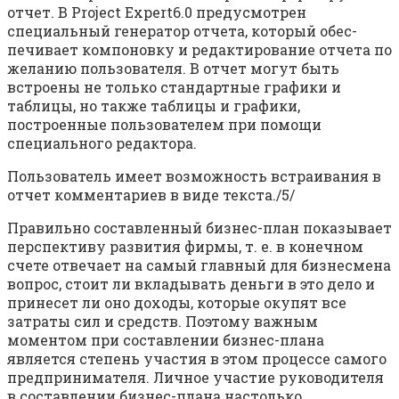
отчет. В Project Expert6.0 предусмотрен
специальный генератор отчета, который обес­
печивает компоновку и редактирование отчета по
желанию пользо­вателя. В отчет могут быть
встроены не только стандартные графики и
таблицы, но также таблицы и графики,
построенные пользовате­лем при помощи
специального редактора.
Пользователь имеет возможность встраивания в
отчет комментариев в виде текста./5/
Правильно составленный бизнес-план показывает
перспективу развития фирмы, т. е. в конечном
счете отвечает на самый главный для бизнесмена
вопрос, стоит ли вкладывать деньги в это дело и
принесет ли оно доходы, которые окупят все
затраты сил и средств. Поэтому важным
моментом при составлении бизнес-плана
является степень участия в этом процессе самого
предпринимателя. Личное участие руководителя
в составлении бизнес-плана настолько