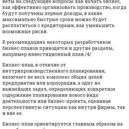
веты на следующие вопросы: как начать бизнес,
как эффективно организовать производство, когда
бу­дут получены первые доходы, в какие
максимально быстрые сроки можно будет
расплатиться с кредиторами, как уменьшить
возможные риски.
В рекомендациях некоторых разработчиков
бизнес-планов приводятся и другие разделы,
например инвестиционный план./4/
Бизнес-план, в отличие от
внутрипроизводственного планирования,
включает не весь комплекс общих целей
предприятия или корпорации, а одну из
важнейших задач, определяющих конкретное
содер­жание планирования нового вида
деятельности или бизнес-проекта, оценивая
перспективную ситуацию как внутри фирмы, так
и вне ее.
Бизнес-план ориентируется главным образом на