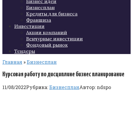
Бизнес идеи
Бизнесплан
Кредиты для бизнеса
Франшиза
Инвестиции
Акции компаний
Венчурные инвестиции
Фондовый рынок
Тендеры
Главная
»
Бизнесплан
Курсовая работу по дисциплине бизнес планирование
11/08/2022
Рубрика:
Бизнесплан
Автор:
ndspo