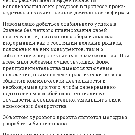
использования этих ресурсов в процессе произ­
водственно-хозяйственной деятельности фирмы.
Невозможно добиться стабильного успеха в
бизнесе без четкого планирования своей
деятельности, постоянного сбора и анализа
информации как о состоянии целевых рынков,
положении на них конкурентов, так и о
собственных перспективах и возможностях. При
всем многообразии существующих форм
предпринима­тельства имеются ключевые
положения, применимые практически во всех
областях коммерческой деятельности и
необходимые для того, чтобы своевременно
подготовиться и обойти потенциальные
трудности, а, следовательно, уменьшить риск
возможного банкрот­ства.
Объектом курсового проекта является методика
разработки бизнес-плана.
Предметом курсового проекта является