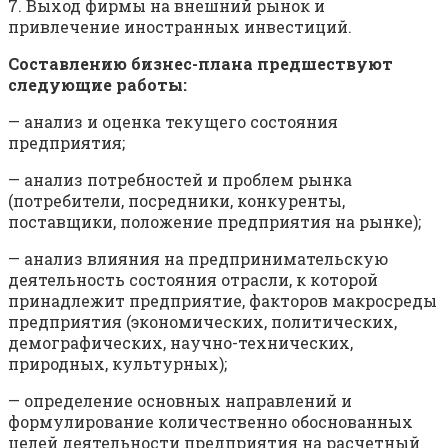
7. Выход фирмы на внешний рынок и
привлечение иностран­ных инвестиций.
Составлению бизнес-плана предшествуют
следующие работы:
— анализ и оценка текущего состояния
предприятия;
— анализ потребностей и проблем рынка
(потребители, посредники, конкуренты,
поставщики, положение предприятия на рынке);
— анализ влияния на предпринимательскую
деятельность состояния отрасли, к которой
принадлежит предприятие, факторов макросреды
предприятия (экономических, политических,
демографических, научно-технических,
природных, культурных);
— определение основных направлений и
формулирование количественно обоснованных
целей деятельности предприятия на расчетный