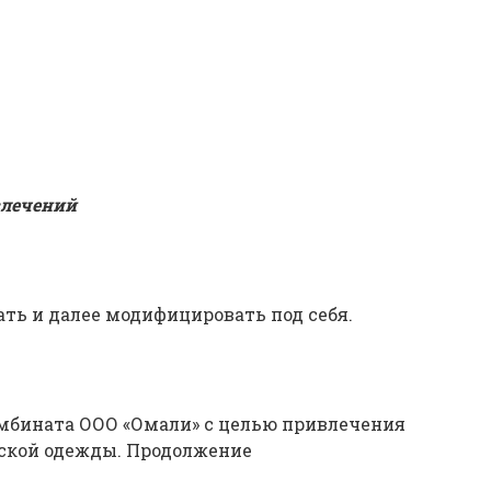
влечений
ать и далее модифицировать под себя.
омбината ООО «Омали» с целью привлечения
тской одежды. Продолжение