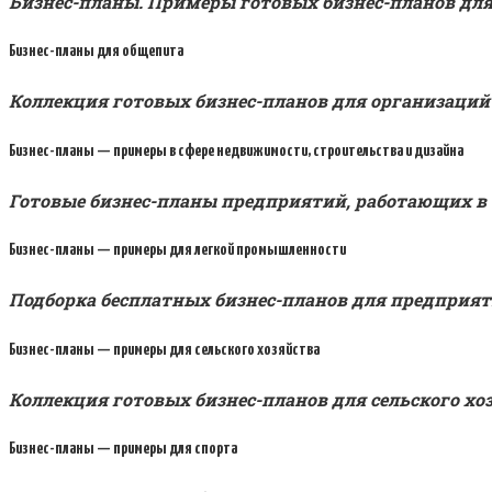
Бизнес-планы. Примеры готовых бизнес-планов дл
Бизнес-планы для общепита
Коллекция готовых бизнес-планов для организаций
Бизнес-планы — примеры в сфере недвижимости, строительства и дизайна
Готовые бизнес-планы предприятий, работающих в 
Бизнес-планы — примеры для легкой промышленности
Подборка бесплатных бизнес-планов для предприя
Бизнес-планы — примеры для сельского хозяйства
Коллекция готовых бизнес-планов для сельского хо
Бизнес-планы — примеры для спорта