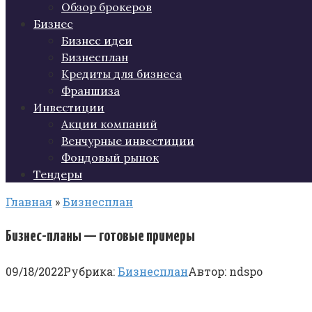
Обзор брокеров
Бизнес
Бизнес идеи
Бизнесплан
Кредиты для бизнеса
Франшиза
Инвестиции
Акции компаний
Венчурные инвестиции
Фондовый рынок
Тендеры
Главная
»
Бизнесплан
Бизнес-планы — готовые примеры
09/18/2022
Рубрика:
Бизнесплан
Автор:
ndspo