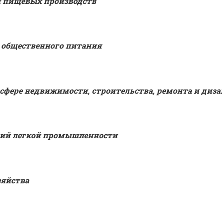
я пищевых производств
 общественного питания
сфере недвижимости, строительства, ремонта и диза
тий легкой промышленности
зяйства