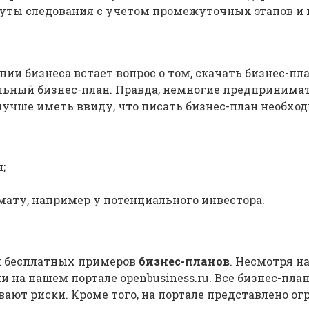
ты следования с учетом промежуточных этапов и п
 бизнеса встает вопрос о том, скачать бизнес-план
ьный бизнес-план. Правда, немногие предпринимат
учше иметь ввиду, что писать бизнес-план необходи
;
ату, например у потенциального инвестора.
 и бесплатных примеров
бизнес-планов
. Несмотря н
 на нашем портале openbusiness.ru. Все бизнес-пла
ют риски. Кроме того, на портале представлено огр