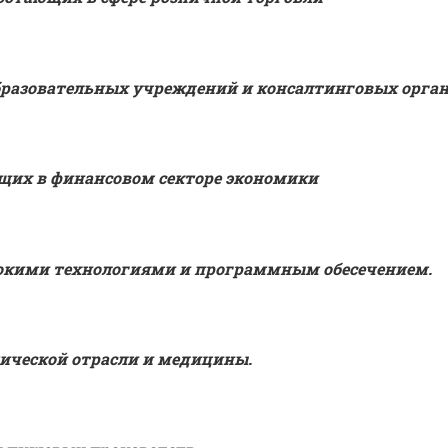
образовательных учреждений и консалтинговых орга
щих в финансовом секторе экономики
ысокими технологиями и программным обесечением.
ической отрасли и медицины.