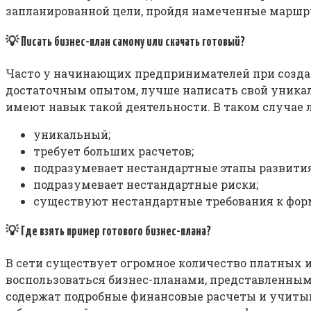
запланированной цели, пройдя намеченные маршру
💡 Писать бизнес-план самому или скачать готовый?
Часто у начинающих предпринимателей при создании
достаточным опытом, лучше написать свой уникал
имеют навык такой деятельности. В таком случае л
уникальный;
требует больших расчетов;
подразумевает нестандартные этапы развития
подразумевает нестандартные риски;
существуют нестандартные требования к форм
💡 Где взять пример готового бизнес-плана?
В сети существует огромное количество платных
воспользоваться бизнес-планами, представленными
содержат подробные финансовые расчеты и учитыва