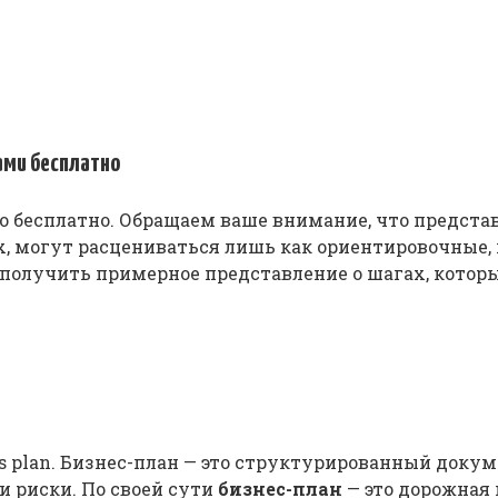
ами бесплатно
о бесплатно. Обращаем ваше внимание, что предст
х, могут расцениваться лишь как ориентировочные,
т получить примерное представление о шагах, кото
ss plan. Бизнес-план — это структурированный док
и риски. По своей сути
бизнес-план
— это дорожная 