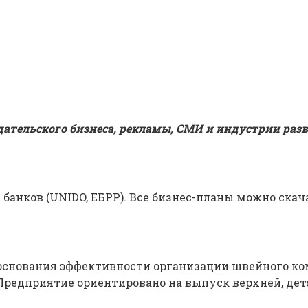
дательского бизнеса, рекламы, СМИ и индустрии раз
анков (UNIDO, ЕБРР). Все бизнес-планы можно скач
боснования эффективности организации швейного к
Предприятие ориентировано на выпуск верхней, де