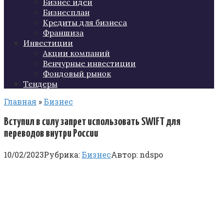
Бизнес идеи
Бизнесплан
Кредиты для бизнеса
Франшиза
Инвестиции
Акции компаний
Венчурные инвестиции
Фондовый рынок
Тендеры
Главная
»
Бизнес
Вступил в силу запрет использовать SWIFT для
переводов внутри России
10/02/2023
Рубрика:
Бизнес
Автор:
ndspo