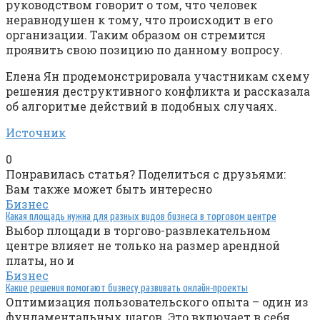
руководством говорит о том, что человек
неравнодушен к тому, что происходит в его
организации. Таким образом он стремится
проявить свою позицию по данному вопросу.
Елена Ян продемонстрировала участникам схему
решения деструктивного конфликта и рассказала
об алгоритме действий в подобных случаях.
Источник
0
Понравилась статья? Поделиться с друзьями:
Вам также может быть интересно
Бизнес
Какая площадь нужна для разных видов бизнеса в торговом центре
Выбор площади в торгово-развлекательном
центре влияет не только на размер арендной
платы, но и
Бизнес
Какие решения помогают бизнесу развивать онлайн-проекты
Оптимизация пользовательского опыта – один из
фундаментальных шагов. Это включает в себя