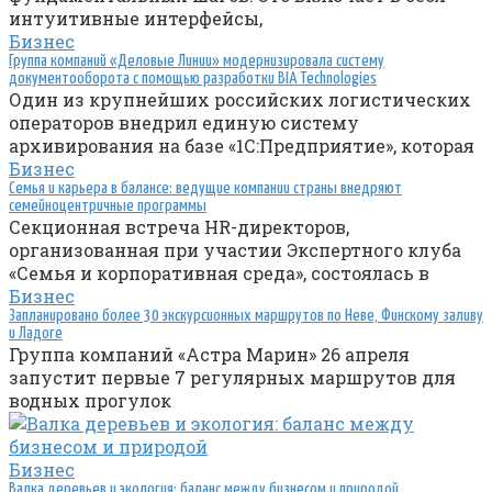
интуитивные интерфейсы,
Бизнес
Группа компаний «Деловые Линии» модернизировала систему
документооборота с помощью разработки BIA Technologies
Один из крупнейших российских логистических
операторов внедрил единую систему
архивирования на базе «1С:Предприятие», которая
Бизнес
Семья и карьера в балансе: ведущие компании страны внедряют
семейноцентричные программы
Секционная встреча HR-директоров,
организованная при участии Экспертного клуба
«Семья и корпоративная среда», состоялась в
Бизнес
Запланировано более 30 экскурсионных маршрутов по Неве, Финскому заливу
и Ладоге
Группа компаний «Астра Марин» 26 апреля
запустит первые 7 регулярных маршрутов для
водных прогулок
Бизнес
Валка деревьев и экология: баланс между бизнесом и природой