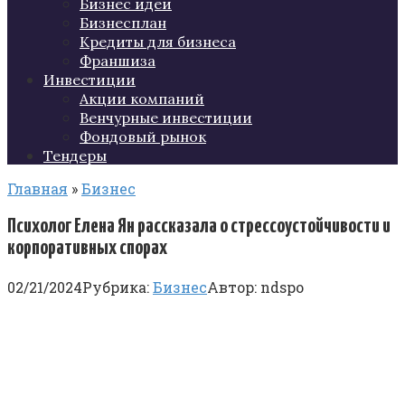
Бизнес идеи
Бизнесплан
Кредиты для бизнеса
Франшиза
Инвестиции
Акции компаний
Венчурные инвестиции
Фондовый рынок
Тендеры
Главная
»
Бизнес
Психолог Елена Ян рассказала о стрессоустойчивости и
корпоративных спорах
02/21/2024
Рубрика:
Бизнес
Автор:
ndspo