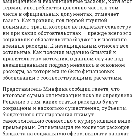
защищенные и незащищенные расходы, хотя этот
термин употребляется довольно часто, в том
числе в официальных документах, отмечает
газета. Как правило, под первой группой
понимают траты, которые не подлежат секвестру
ни при каких обстоятельствах — прежде всего это
социальные обязательства бюджета и частично
военные расходы. К незащищенным относят все
остальные. Как пояснил изданию близкий к
правительству источник, в данном случае под
незащищенными подразумевались в основном
расходы, за которыми не было финансовых
обоснований с соответствующими расчетами.
Представитель Минфина сообщил газете, что
итоговая сумма оптимизации пока не определена.
Решение о том, какие статьи расходов будут
сокращены и насколько существенно, субъекты
бюджетного планирования примут
самостоятельно совместно с курирующими вице-
премьерами. Оптимизация не коснется расходов
бюджета на социальную сферу, выплату зарплат