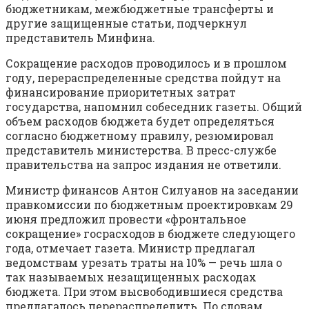
бюджетникам, межбюджетные трансферты и
другие защищенные статьи, подчеркнул
представитель Минфина.
Сокращение расходов проводилось и в прошлом
году, перераспределенные средства пойдут на
финансирование приоритетных затрат
государства, напомнил собеседник газеты. Общий
объем расходов бюджета будет определяться
согласно бюджетному правилу, резюмировал
представитель министерства. В пресс-службе
правительства на запрос издания не ответили.
Министр финансов Антон Силуанов на заседании
правкомиссии по бюджетным проектировкам 29
июня предложил провести «фронтальное
сокращение» госрасходов в бюджете следующего
года, отмечает газета. Министр предлагал
ведомствам урезать траты на 10% — речь шла о
так называемых незащищенных расходах
бюджета. При этом высвободившиеся средства
предлагалось перераспределить. По словам