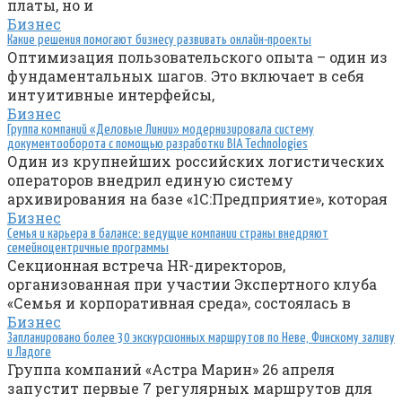
платы, но и
Бизнес
Какие решения помогают бизнесу развивать онлайн-проекты
Оптимизация пользовательского опыта – один из
фундаментальных шагов. Это включает в себя
интуитивные интерфейсы,
Бизнес
Группа компаний «Деловые Линии» модернизировала систему
документооборота с помощью разработки BIA Technologies
Один из крупнейших российских логистических
операторов внедрил единую систему
архивирования на базе «1С:Предприятие», которая
Бизнес
Семья и карьера в балансе: ведущие компании страны внедряют
семейноцентричные программы
Секционная встреча HR-директоров,
организованная при участии Экспертного клуба
«Семья и корпоративная среда», состоялась в
Бизнес
Запланировано более 30 экскурсионных маршрутов по Неве, Финскому заливу
и Ладоге
Группа компаний «Астра Марин» 26 апреля
запустит первые 7 регулярных маршрутов для