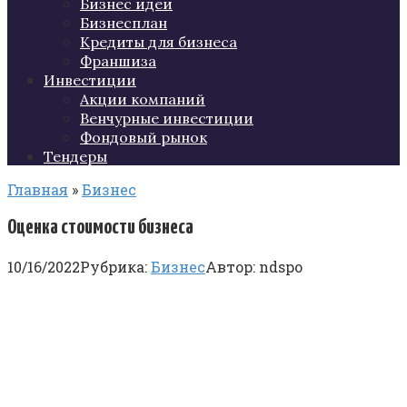
Бизнес идеи
Бизнесплан
Кредиты для бизнеса
Франшиза
Инвестиции
Акции компаний
Венчурные инвестиции
Фондовый рынок
Тендеры
Главная
»
Бизнес
Оценка стоимости бизнеса
10/16/2022
Рубрика:
Бизнес
Автор:
ndspo