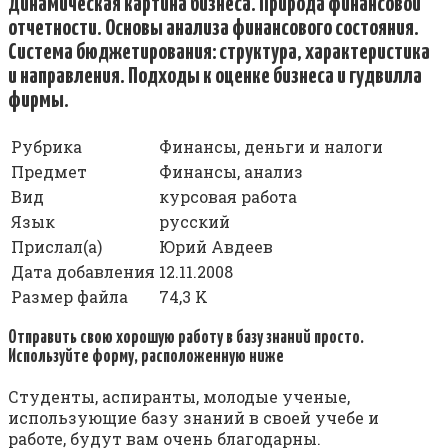
Динамическая картина бизнеса. Природа финансовой
отчетности. Основы анализа финансового состояния.
Система бюджетирования: структура, характеристика
и направления. Подходы к оценке бизнеса и гудвилла
фирмы.
Рубрика
Финансы, деньги и налоги
Предмет
Финансы, анализ
Вид
курсовая работа
Язык
русский
Прислал(а)
Юрий Авдеев
Дата добавления
12.11.2008
Размер файла
74,3 K
Отправить свою хорошую работу в базу знаний просто.
Используйте форму, расположенную ниже
Студенты, аспиранты, молодые ученые,
использующие базу знаний в своей учебе и
работе, будут вам очень благодарны.