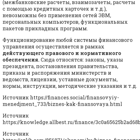
(межбанковские расчеты, взаимозачеты, расчеты
с помощью кредитных карточек и т.д.),
невозможны без применения сетей ЭВМ,
персональных компьютеров, функциональных
пакетов прикладных программ.
Функционирование любой системы финансового
управления осуществляется в рамках
действующего правового и нормативного
обеспечения.
Сюда относятся: законы, указы
президента, постановления правительства,
приказы и распоряжения министерств и
ведомств, лицензии, уставные документы,
нормы, инструкции, методические указания и т.д.
Источник
https://finances.social/finansovyiy-
menedjment_733/biznes-kak-finansovaya.html
Источник
https://knowledge.allbest.ru/finance/3c0a65625b2ad6
Источник