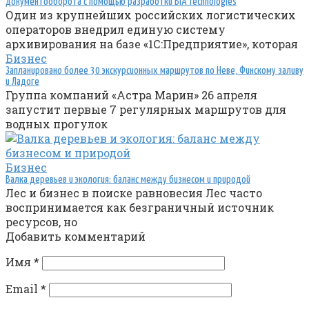
документооборота с помощью разработки BIA Technologies
Один из крупнейших российских логистических
операторов внедрил единую систему
архивирования на базе «1С:Предприятие», которая
Бизнес
Запланировано более 30 экскурсионных маршрутов по Неве, Финскому заливу
и Ладоге
Группа компаний «Астра Марин» 26 апреля
запустит первые 7 регулярных маршрутов для
водных прогулок
Бизнес
Валка деревьев и экология: баланс между бизнесом и природой
Лес и бизнес в поиске равновесия Лес часто
воспринимается как безграничный источник
ресурсов, но
Добавить комментарий
Имя
*
Email
*