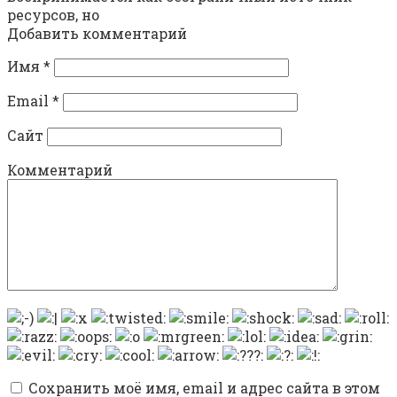
ресурсов, но
Добавить комментарий
Имя
*
Email
*
Сайт
Комментарий
Сохранить моё имя, email и адрес сайта в этом