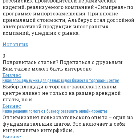
российских производителей керамических
изделий, реализуемого компанией «Симпреал» по
программе импортозамещения. При вполне
приемлемой стоимости, Альберус стал достойной
альтернативой продукции иностранных
компаний, ушедших с рынка.
Источник
0
Понравилась статья? Поделиться с друзьями:
Вам также может быть интересно
Бизнес
Какая площадь нужна для разных видов бизнеса в торговом центре
Выбор площади в торгово-развлекательном
центре влияет не только на размер арендной
платы, но и
Бизнес
Какие решения помогают бизнесу развивать онлайн-проекты
Оптимизация пользовательского опыта – один из
фундаментальных шагов. Это включает в себя
интуитивные интерфейсы,
Бизнес