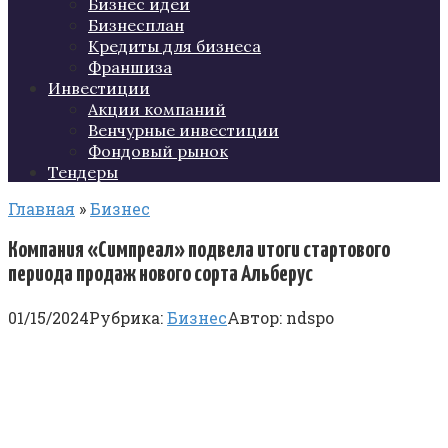
Бизнес идеи
Бизнесплан
Кредиты для бизнеса
Франшиза
Инвестиции
Акции компаний
Венчурные инвестиции
Фондовый рынок
Тендеры
Главная
»
Бизнес
Компания «Симпреал» подвела итоги стартового
периода продаж нового сорта Альберус
01/15/2024
Рубрика:
Бизнес
Автор:
ndspo