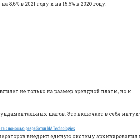
а 8,6% в 2021 году и на 15,6% в 2020 году.
лияет не только на размер арендной платы, но и
фундаментальных шагов. Это включает в себя инту
а с помощью разработки BIA Technologies
ераторов внедрил единую систему архивирования на