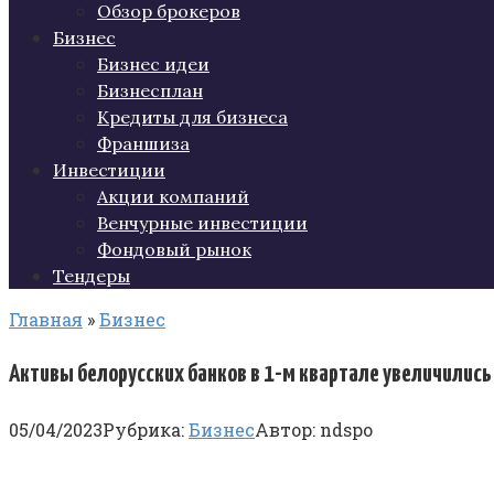
Обзор брокеров
Бизнес
Бизнес идеи
Бизнесплан
Кредиты для бизнеса
Франшиза
Инвестиции
Акции компаний
Венчурные инвестиции
Фондовый рынок
Тендеры
Главная
»
Бизнес
Активы белорусских банков в 1-м квартале увеличились
05/04/2023
Рубрика:
Бизнес
Автор:
ndspo