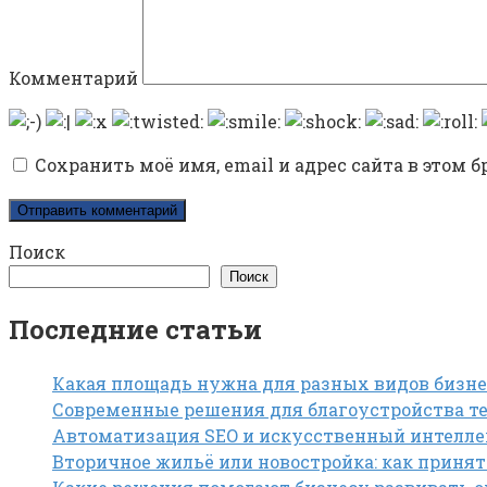
Комментарий
Сохранить моё имя, email и адрес сайта в этом
Поиск
Поиск
Последние статьи
Какая площадь нужна для разных видов бизне
Современные решения для благоустройства те
Автоматизация SEO и искусственный интелле
Вторичное жильё или новостройка: как приня