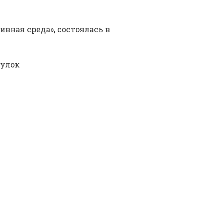
вная среда», состоялась в
гулок