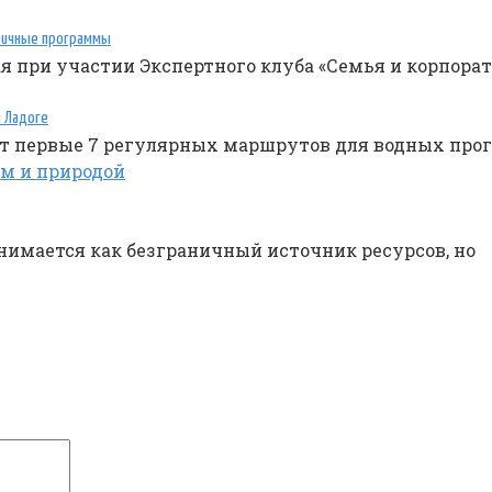
тричные программы
 при участии Экспертного клуба «Семья и корпорати
и Ладоге
ит первые 7 регулярных маршрутов для водных про
инимается как безграничный источник ресурсов, но