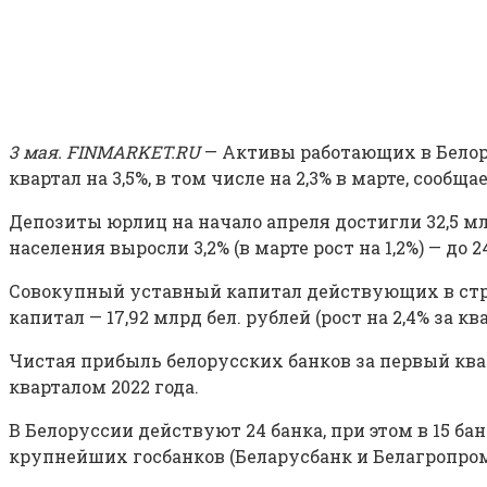
3 мая. FINMARKET.RU
— Активы работающих в Белору
квартал на 3,5%, в том числе на 2,3% в марте, сооб
Депозиты юрлиц на начало апреля достигли 32,5 млрд
населения выросли 3,2% (в марте рост на 1,2%) — до 2
Совокупный уставный капитал действующих в стране
капитал — 17,92 млрд бел. рублей (рост на 2,4% за к
Чистая прибыль белорусских банков за первый кварт
кварталом 2022 года.
В Белоруссии действуют 24 банка, при этом в 15 б
крупнейших госбанков (Беларусбанк и Белагропром