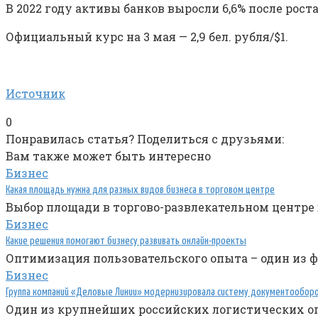
В 2022 году активы банков выросли 6,6% после роста н
Официальный курс на 3 мая — 2,9 бел. рубля/$1.
Источник
0
Понравилась статья? Поделиться с друзьями:
Вам также может быть интересно
Бизнес
Какая площадь нужна для разных видов бизнеса в торговом центре
Выбор площади в торгово-развлекательном центре в
Бизнес
Какие решения помогают бизнесу развивать онлайн-проекты
Оптимизация пользовательского опыта – один из 
Бизнес
Группа компаний «Деловые Линии» модернизировала систему документооборот
Один из крупнейших российских логистических оп