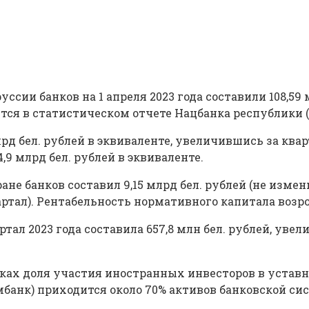
ссии банков на 1 апреля 2023 года составили 108,5
щается в статистическом отчете Нацбанка республики 
 бел. рублей в эквиваленте, увеличившись за кварта
4,9 млрд бел. рублей в эквиваленте.
 банков составил 9,15 млрд бел. рублей (не измени
вартал). Рентабельность нормативного капитала возрос
ал 2023 года составила 657,8 млн бел. рублей, увел
анках доля участия иностранных инвесторов в устав
банк) приходится около 70% активов банковской си