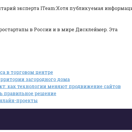
тарий эксперта ITeam:Хотя публикуемая информаци
ростартапы в России и в мире Дисклеймер. Эта
са в торговом центре
рритории загородного дома
кт: как технологии меняют продвижение сайтов
ть правильное решение
онлайн-проекты