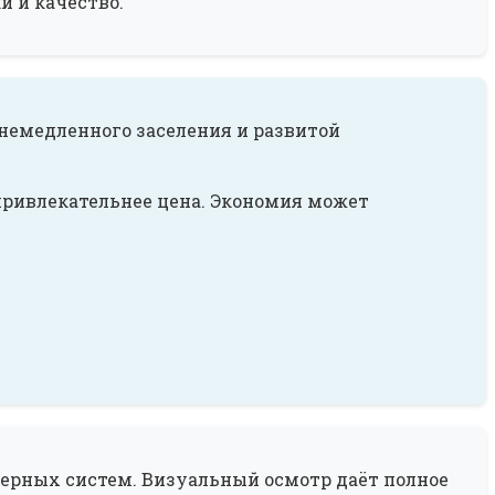
и и качество.
немедленного заселения и развитой
 привлекательнее цена. Экономия может
енерных систем. Визуальный осмотр даёт полное