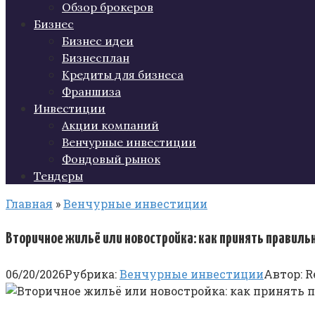
Обзор брокеров
Бизнес
Бизнес идеи
Бизнесплан
Кредиты для бизнеса
Франшиза
Инвестиции
Акции компаний
Венчурные инвестиции
Фондовый рынок
Тендеры
Главная
»
Венчурные инвестиции
Вторичное жильё или новостройка: как принять правиль
06/20/2026
Рубрика:
Венчурные инвестиции
Автор:
R