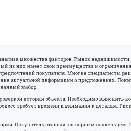
анализа множества факторов. Рынок недвижимости п
дый из них имеет свои преимущества и ограничения
 предпочтений покупателя. Многие специалисты р
ения актуальной информации о предложениях. Пон
знанный выбор.
проверкой истории объекта. Необходимо выяснить к
процесс требует времени и внимания к деталям. Ри
рии. Покупатель становится первым владельцем. Сд