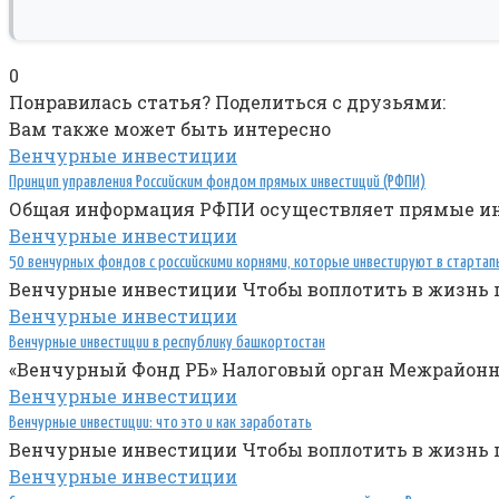
0
Понравилась статья? Поделиться с друзьями:
Вам также может быть интересно
Венчурные инвестиции
Принцип управления Российским фондом прямых инвестиций (РФПИ)
Общая информация РФПИ осуществляет прямые ин
Венчурные инвестиции
50 венчурных фондов с российскими корнями, которые инвестируют в стартап
Венчурные инвестиции Чтобы воплотить в жизнь 
Венчурные инвестиции
Венчурные инвестиции в республику башкортостан
«Венчурный Фонд РБ» Налоговый орган Межрайонн
Венчурные инвестиции
Венчурные инвестиции: что это и как заработать
Венчурные инвестиции Чтобы воплотить в жизнь 
Венчурные инвестиции