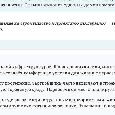
роительства. Отзывы жильцов сданных домов помога
решение на строительство и проектную декларацию — 
и.
ьной инфраструктурой. Школы, поликлиники, магаз
то создаёт комфортные условия для жизни с первого
постепенно. Застройщики часто включают в проект
ую городскую среду. Парковочные места планируют
определяется индивидуальными приоритетами. Фина
 формируют окончательное решение. Взвешенный по