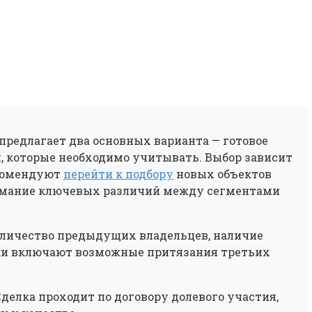
редлагает два основных варианта — готовое
, которые необходимо учитывать. Выбор зависит
екомендуют
перейти к подбору
новых объектов
имание ключевых различий между сегментами
оличество предыдущих владельцев, наличие
ски включают возможные притязания третьих
елка проходит по договору долевого участия,