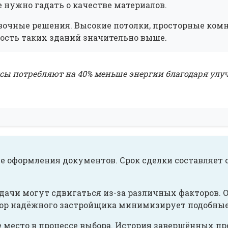
 нужно гадать о качестве материалов.
очные решения. Высокие потолки, просторные комн
ость таких зданий значительно выше.
сы потребляют на 40% меньше энергии благодаря ул
е оформления документов. Срок сделки составляет 
дачи могут сдвигаться из-за различных факторов. 
ор надёжного застройщика минимизирует подобные
место в процессе выбора. История завершённых про