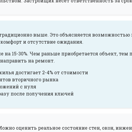
ьством. Застройщик несёт ответственность за срок
традиционно выше. Это объясняется возможностью 
 комфорт и отсутствие ожидания.
е на 15-30%. Чем раньше приобретается объект, тем
направить на ремонт.
жилья достигает 2-4% от стоимости
нтов вторичного рынка
ложений с нуля
азу после получения ключей
Можно оценить реальное состояние стен, окон, инж