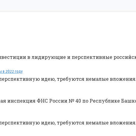
вестиции в лидирующие и перспективные российск
ы в 2022 году
перспективную идею, требуются немалые вложения
ая инспекция ФНС России № 40 по Республике Башк
перспективную идею, требуются немалые вложения