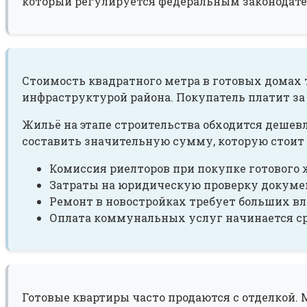
который регулируется федеральным законодател
Стоимость квадратного метра в готовых домах 
инфраструктурой района. Покупатель платит за
Жильё на этапе строительства обходится дешевл
составить значительную сумму, которую стоит 
Комиссия риелторов при покупке готового 
Затраты на юридическую проверку докуме
Ремонт в новостройках требует больших в
Оплата коммунальных услуг начинается ср
Готовые квартиры часто продаются с отделкой. 