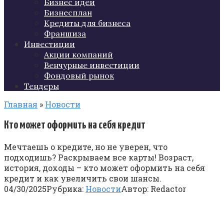
Бизнес идеи
Бизнесплан
Кредиты для бизнеса
Франшиза
Инвестиции
Акции компаний
Венчурные инвестиции
Фондовый рынок
Тендеры
Главная
»
Новости
Кто может оформить на себя кредит
Мечтаешь о кредите, но не уверен, что
подходишь? Раскрываем все карты! Возраст,
история, доходы – кто может оформить на себя
кредит и как увеличить свои шансы.
04/30/2025
Рубрика:
Новости
Автор:
Redactor