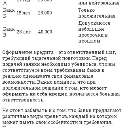
А
или нейтральная
Банк
Только
18 лет
25 000
Б
положительная
Допускаются
Банк
небольшие
25 лет
40 000
В
просрочки в
прошлом
Оформление кредита – это ответственный шаг,
требующий тщательной подготовки. Перед
подачей заявки необходимо убедиться, что вы
соответствуете всем требованиям банка и
реально оцениваете свои финансовые
возможности. Важно помнить, что при
положительном решении о том,
кто может
оформить на себя кредит
, возлагается большая
ответственность.
Не стоит забывать и о том, что банки предлагают
различные виды кредитов, каждый из которых
может иметь свои особенности и требования.