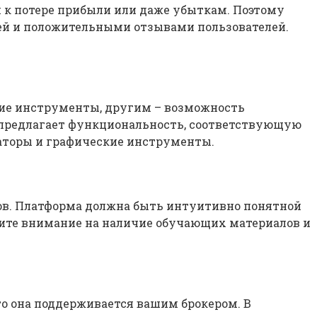
и к потере прибыли или даже убыткам. Поэтому
ей и положительными отзывами пользователей.
ие инструменты, другим – возможность
я предлагает функциональность, соответствующую
аторы и графические инструменты.
ов. Платформа должна быть интуитивно понятной
атите внимание на наличие обучающих материалов и
то она поддерживается вашим брокером. В