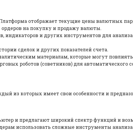
Платформа отображает текущие цены валютных пар,
ордеров на покупку и продажу валюты.
в, индикаторов и других инструментов для анализ
тории сделок и других показателей счета.
налитическим материалам, которые могут повлиять
говых роботов (советников) для автоматического с
дый из которых имеет свои особенности и предназн
ютер и предлагают широкий спектр функций и возм
йдерам использовать сложные инструменты анализа 