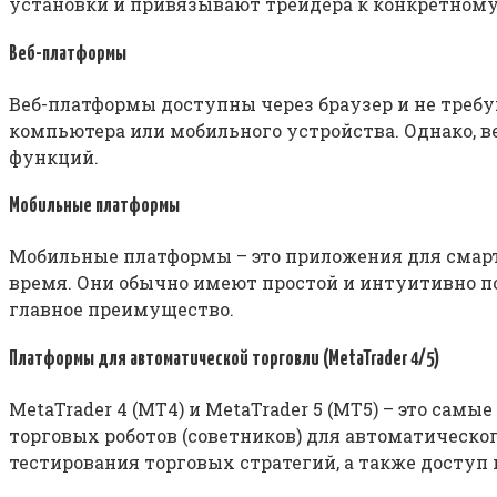
установки и привязывают трейдера к конкретном
Веб-платформы
Веб-платформы доступны через браузер и не требу
компьютера или мобильного устройства. Однако, 
функций.
Мобильные платформы
Мобильные платформы – это приложения для смартф
время. Они обычно имеют простой и интуитивно п
главное преимущество.
Платформы для автоматической торговли (MetaTrader 4/5)
MetaTrader 4 (MT4) и MetaTrader 5 (MT5) – это с
торговых роботов (советников) для автоматическо
тестирования торговых стратегий, а также доступ