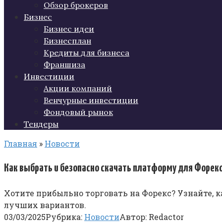
Обзор брокеров
Бизнес
Бизнес идеи
Бизнесплан
Кредиты для бизнеса
Франшиза
Инвестиции
Акции компаний
Венчурные инвестиции
Фондовый рынок
Тендеры
Главная
»
Новости
Как выбрать и безопасно скачать платформу для Форек
Хотите прибыльно торговать на Форекс? Узнайте, 
лучших вариантов.
03/03/2025
Рубрика:
Новости
Автор:
Redactor