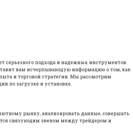
ет серьезного подхода и надежных инструментов.
оставит вам исчерпывающую информацию о том, как
пыта и торговой стратегии. Мы рассмотрим
и по загрузке и установке.
алютному рынку, анализировать данные, совершать
ляется связующим звеном между трейдером и