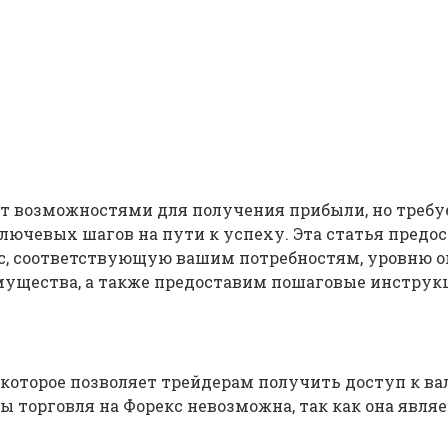
ит возможностями для получения прибыли, но требу
ключевых шагов на пути к успеху. Эта статья пред
кс, соответствующую вашим потребностям, уровню о
ущества, а также предоставим пошаговые инструкци
 которое позволяет трейдерам получить доступ к в
ы торговля на Форекс невозможна, так как она яв