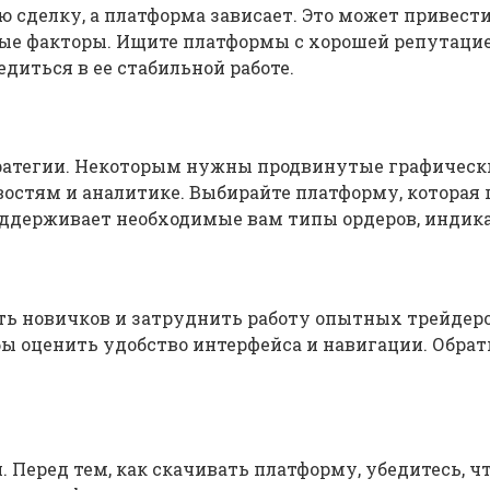
ю сделку, а платформа зависает. Это может привест
ные факторы. Ищите платформы с хорошей репутаци
диться в ее стабильной работе.
ратегии. Некоторым нужны продвинутые графическ
овостям и аналитике. Выбирайте платформу, котора
оддерживает необходимые вам типы ордеров, индик
ь новичков и затруднить работу опытных трейдер
обы оценить удобство интерфейса и навигации. Обр
 Перед тем, как скачивать платформу, убедитесь, ч