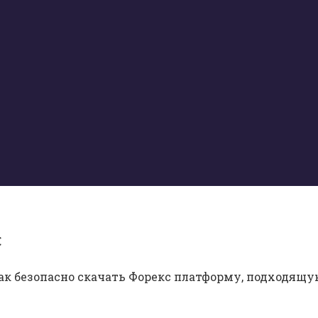
с
как безопасно скачать Форекс платформу, подходящу