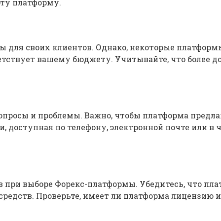
эту платформу.
 для своих клиентов. Однако, некоторые платформы
етствует вашему бюджету. Учитывайте, что более д
вопросы и проблемы. Важно, чтобы платформа предл
, доступная по телефону, электронной почте или в ч
в при выборе Форекс-платформы. Убедитесь, что пл
редств. Проверьте, имеет ли платформа лицензию 