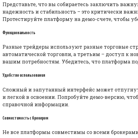
Представьте, что вы собираетесь заключить важну
надежность и стабильность – это критически важ
Протестируйте платформу на демо-счете, чтобы убе
Функциональность
Разные трейдеры используют разные торговые ст
автоматической торговли, а третьим – доступ к н
вашим потребностям. Убедитесь, что платформа п
Удобство использования
Сложный и запутанный интерфейс может отпугнут
и легкой в освоении. Попробуйте демо-версию, чт
справочной информации.
Совместимость с брокером
Не все платформы совместимы со всеми брокерами.