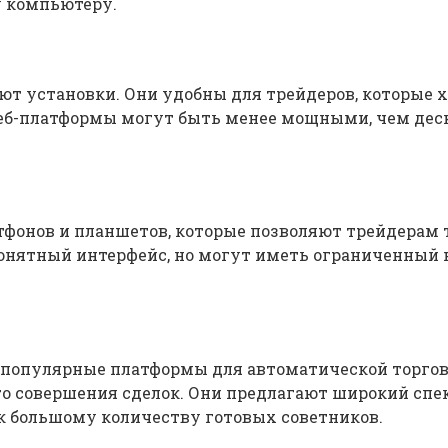
у компьютеру.
ют установки. Они удобны для трейдеров, которые х
веб-платформы могут быть менее мощными, чем дес
онов и планшетов, которые позволяют трейдерам то
онятный интерфейс, но могут иметь ограниченный н
амые популярные платформы для автоматической торг
го совершения сделок. Они предлагают широкий спе
 к большому количеству готовых советников.