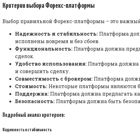
Критерии выбора Форекс-платформы
Выбор правильной Форекс-платформы – это важный
Надежность и стабильность:
Платформа долж
исполнены вовремя и без сбоев.
Функциональность:
Платформа должна предл
сделок.
Удобство использования:
Платформа должна 
и совершить сделку.
Совместимость с брокером:
Платформа должна
Стоимость:
Некоторые платформы являются б
Поддержка:
Платформа должна предлагать ка
Безопасность:
Платформа должна быть безопа
Подробный анализ критериев:
Надежность и стабильность