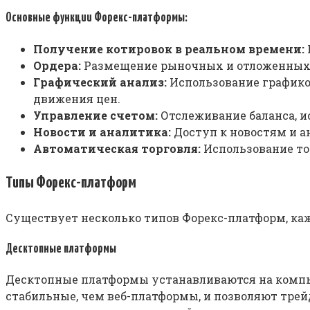
Основные функции Форекс-платформы:
Получение котировок в реальном времени:
Ордера:
Размещение рыночных и отложенных 
Графический анализ:
Использование графико
движения цен.
Управление счетом:
Отслеживание баланса, ис
Новости и аналитика:
Доступ к новостям и а
Автоматическая торговля:
Использование тор
Типы Форекс-платформ
Существует несколько типов Форекс-платформ, каж
Десктопные платформы
Десктопные платформы устанавливаются на компь
стабильные, чем веб-платформы, и позволяют тре