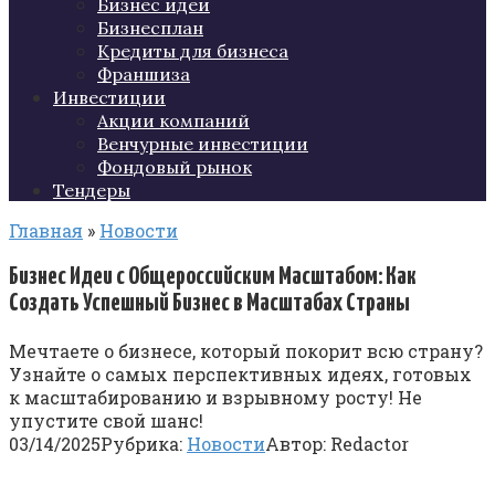
Бизнес идеи
Бизнесплан
Кредиты для бизнеса
Франшиза
Инвестиции
Акции компаний
Венчурные инвестиции
Фондовый рынок
Тендеры
Главная
»
Новости
Бизнес Идеи с Общероссийским Масштабом: Как
Создать Успешный Бизнес в Масштабах Страны
Мечтаете о бизнесе, который покорит всю страну?
Узнайте о самых перспективных идеях, готовых
к масштабированию и взрывному росту! Не
упустите свой шанс!
03/14/2025
Рубрика:
Новости
Автор:
Redactor