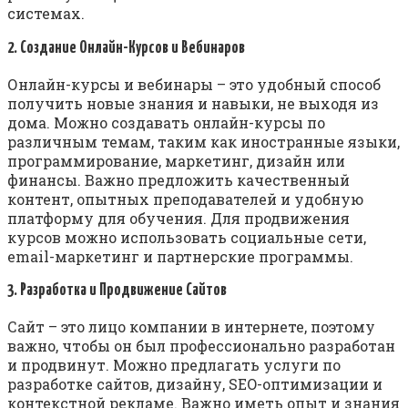
системах.
2. Создание Онлайн-Курсов и Вебинаров
Онлайн-курсы и вебинары – это удобный способ
получить новые знания и навыки, не выходя из
дома. Можно создавать онлайн-курсы по
различным темам, таким как иностранные языки,
программирование, маркетинг, дизайн или
финансы. Важно предложить качественный
контент, опытных преподавателей и удобную
платформу для обучения. Для продвижения
курсов можно использовать социальные сети,
email-маркетинг и партнерские программы.
3. Разработка и Продвижение Сайтов
Сайт – это лицо компании в интернете, поэтому
важно, чтобы он был профессионально разработан
и продвинут. Можно предлагать услуги по
разработке сайтов, дизайну, SEO-оптимизации и
контекстной рекламе. Важно иметь опыт и знания