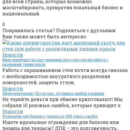
для всей страны, которые возможно
масштабировать, превратив локальный бизнес в
национальный.
0
Понравилась статья? Поделиться с друзьями:
Вам также может быть интересно
Новости
Какие преимущества дает малярный скотч для стен при работе с
различными типами красок
Работа с окрашиванием стен почти всегда связана
с необходимостью аккуратного разделения
поверхностей, защиты углов,
Новости
Обмен криптовалют без потерь: 10 главных ошибок и решения
Не теряйте деньги при обмене криптовалют! Мы
собрали 10 роковых ошибок, которые приводят к
Новости
Ограждения для балкона и террасы из ДПК: плюсы и выбор
Ищете идеальные ограждения для балкона или
перила для террасы? ДПК – это долговечность,