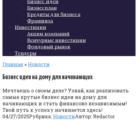
Бизнес идеи
Бизнесплан
Кредиты для бизнеса
Франшиза
Инвестиции
Акции компаний
Венчурные инвестиции
Фондовый рынок
Тендеры
Главная
»
Новости
Бизнес идеи на дому для начинающих
Мечтаешь о своем деле? Узнай, как реализовать
самые крутые бизнес идеи на дому для
начинающих и стать финансово независимым!
Твой путь к успеху начинается здесь!
04/27/2025
Рубрика:
Новости
Автор:
Redactor