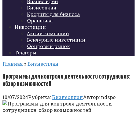
Бизнес идеи
Бизнесплан
Кредиты для бизнеса
Франшиза
Инвестиции
Акции компаний
Венчурные инвестиции
Фондовый рынок
Тендеры
Главная
»
Бизнесплан
Программы для контроля деятельности сотрудников:
обзор возможностей
10/07/2024
Рубрика:
Бизнесплан
Автор:
ndspo